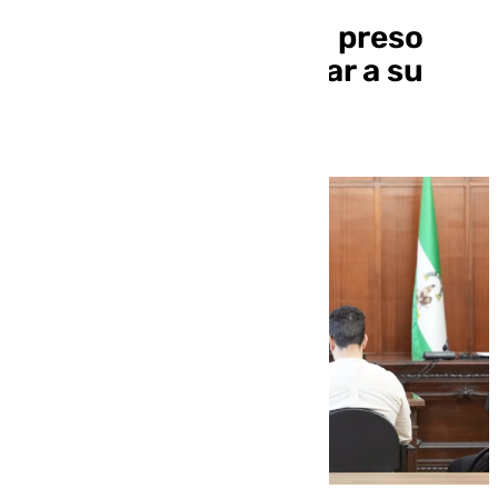
Declarado culpable el preso
condenado de asesinar a su
compañero de celda