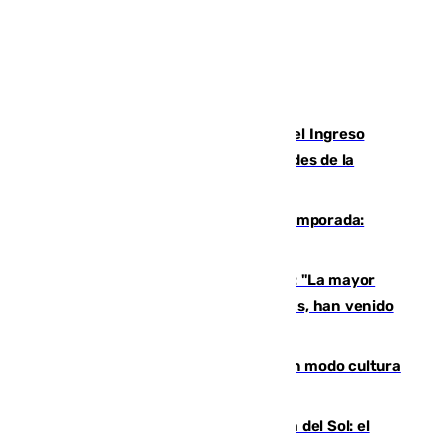
Cádiz aumenta un 15% en el cobro del Ingreso
Mínimo Vital junto a otras particularidades de la
provincia
La 'delicatessen' de Isco en la pretemporada:
pisadita y cañito ante el Bournemouth
Un testimonio del colapso en Ceuta: "La mayor
parte de los que han venido son víctimas, han venido
engañados"
Torrenueva Costa pone el verano en modo cultura
con actividades para todos los públicos
Este es el palmarés del Trofeo Costa del Sol: el