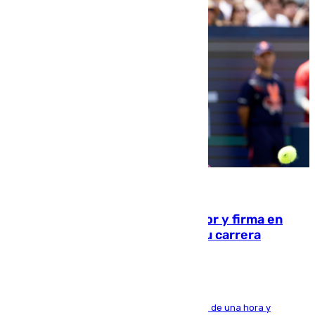
09.08.2026
Daniel Mérida derriba a Griekspoor y firma en
Montreal el mejor resultado de su carrera
El madrileño arrolla al neerlandés en poco más de una hora y