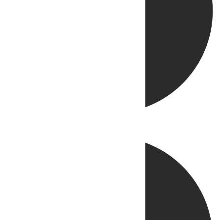
Directo