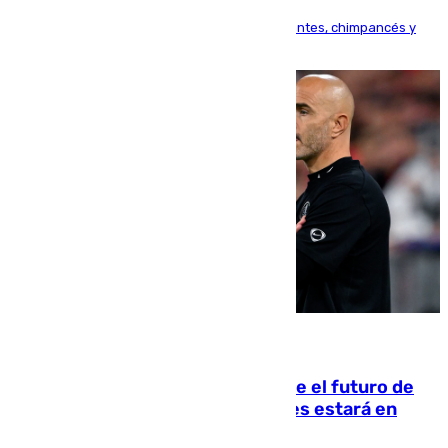
Bioparc Valencia analizará la reacción de elefantes, chimpancés y
tortugas durante el fenómeno astronómico
09.08.2026
Maresca evita pronunciarse sobre el futuro de
Rodri: «Por el momento, el viernes estará en
Mánchester»