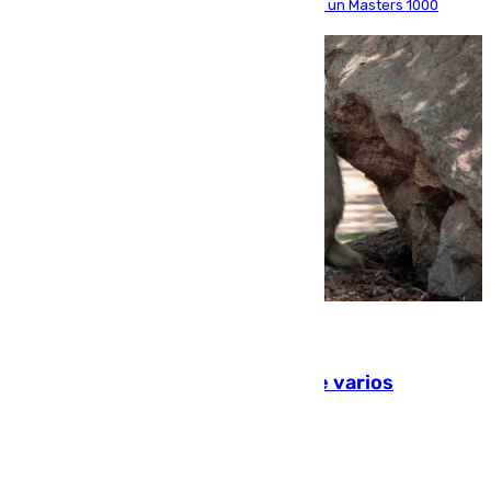
alcanza por primera vez los cuartos de final de un Masters 1000
09.08.2026
Estudiarán el comportamiento de varios
animales durante el eclipse