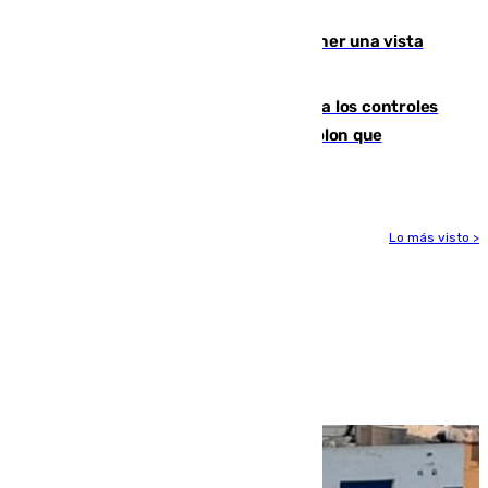
Málaga lidera la tabla con 12 triunfos
Estos son los mejores sitios para tener una vista
privilegiada del eclipse en Andalucía
La Junta da explicaciones y refuerza los controles
tras los falsos positivos de cáncer de colon que
afectaron a 400 malagueños
Lo más visto >
Más noticias
Ver más >