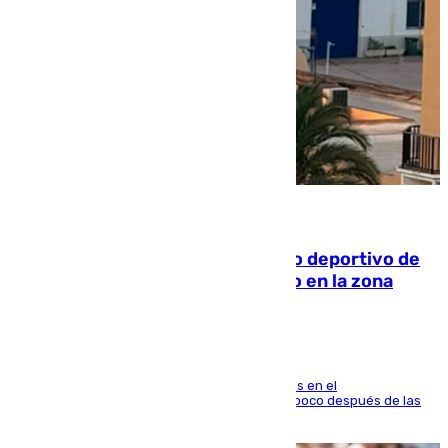
09.08.2026
Un incendio en un local del puerto deportivo de
Fuengirola genera una gran susto en la zona
El fuego se originó alrededor de las 20.45 horas en el
establecimiento El Cateto y quedó extinguido poco después de las
21.10 horas