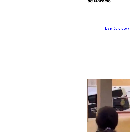
seleccionador de Uruguay tras la salida de Marcelo
Bielsa
Lo más visto >
Más noticias
Ver más >