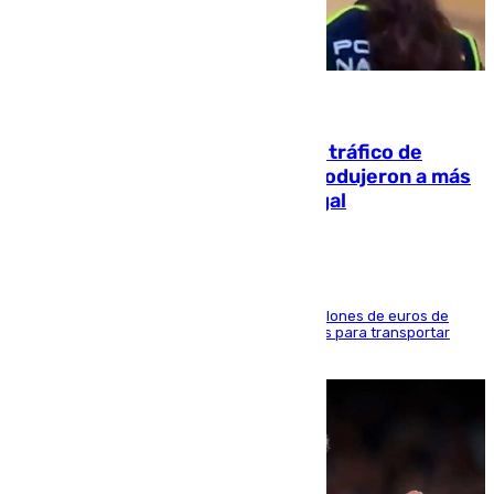
07.08.2026
Cae una de las mayores redes de tráfico de
personas y droga en España: introdujeron a más
de 2.000 migrantes de forma ilegal
La organización habría obtenido más de 24 millones de euros de
beneficio y utilizaba las mismas embarcaciones para transportar
droga a Argelia y personas de vuelta