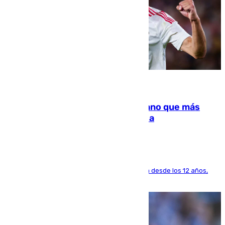
07.08.2026
Juanlu Sánchez, el sexto canterano que más
dinero deja en las arcas del Sevilla
El lateral de Montequinto, formado en el Sevilla desde los 12 años,
pone rumbo a Inglaterra