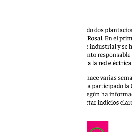
La Guardia Civil ha desmantelado dos plantacio
localidades de Lebrija y Cañada Rosal. En el pr
oculta en el interior de una nave industrial y se 
varón de 31 años que es el presunto responsable de
plantas y de un enganche ilegal a la red eléctrica
La investigación, que comenzó hace varias se
denuncias anónimas y en ella ha participado la G
Local del municipio sevillano. Según ha informa
investigación permitieron detectar indicios claros
nave.