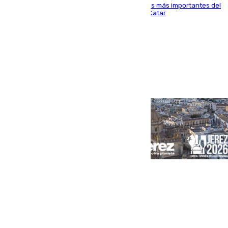
El delantero vasco ha sido uno de los jugadores más importantes del
partido de los de Funes contra el conjunto de Catar
Portada
Andalucía
Sevilla