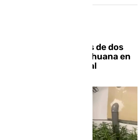
Detenidos los dueños de dos
plantaciones de marihuana en
Lebrija y Cañada Rosal