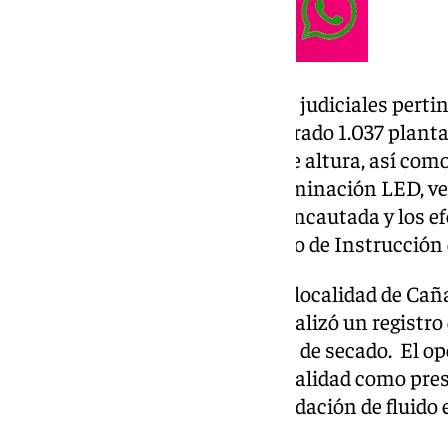
Tras obtener las autorizaciones judiciales pertine
inmueble, donde se han encontrado 1.037 planta
aproximadamente 1,5 metros de altura, así como
en interior, con sistemas de iluminación LED, ve
El detenido, junto con la droga incautada y los e
puesto a disposición del Juzgado de Instrucción 
Por su parte la plantación de la localidad de C
en una cochera particular. Se realizó un registro
plantas de cannabis en proceso de secado. El op
detención de un vecino de la localidad como pres
la salud pública y otro de defraudación de fluido e