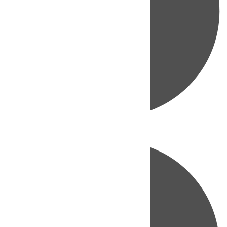
Directo