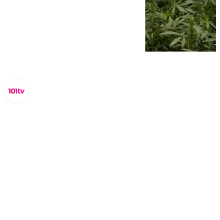
Lynx Devs
lunes, 3 marzo 2025, 12:48
Compartir: