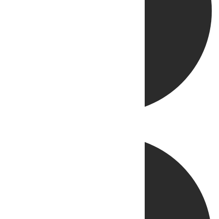
Directo