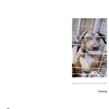
pública y control de plagas
Imagen del Zoosanitario de Sevilla
Teaming