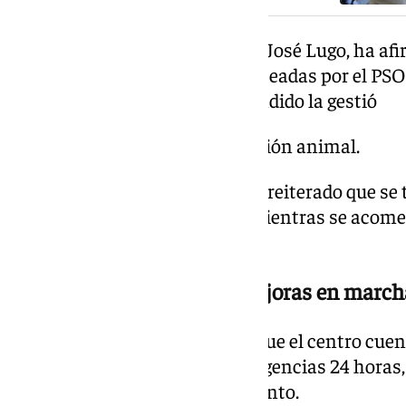
El delegado de Espacio Público, José Lugo, ha af
muchas de las cuestiones planteadas por el PSOE
proceso de solución», y ha defendido la gestió
n municipal del área de protección animal.
Asimismo, el Ayuntamiento ha reiterado que se 
centro de protección animal, mientras se acome
actual Zoosanitario.
Zoosanitario operativo y mejoras en march
El Consistorio ha insistido en que el centro cue
hospitalización y servicio de urgencias 24 horas
que garantizan su funcionamiento.