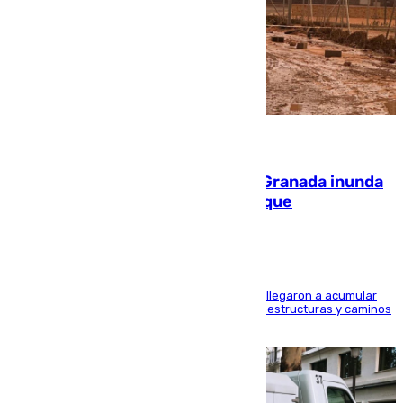
08.08.2026
Una tormenta en la provincia de Granada inunda
las calles de Puebla de Don Fadrique
Hasta 71 litros de agua por metro cuadrado se llegaron a acumular
en el municipio, lo que ocasionó daños en infraestructuras y caminos
rurales durante este viernes