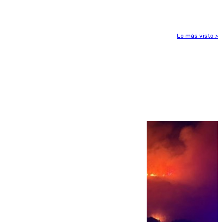
ligamentos de su rodilla derecha
Lo más visto >
Más noticias
Ver más >