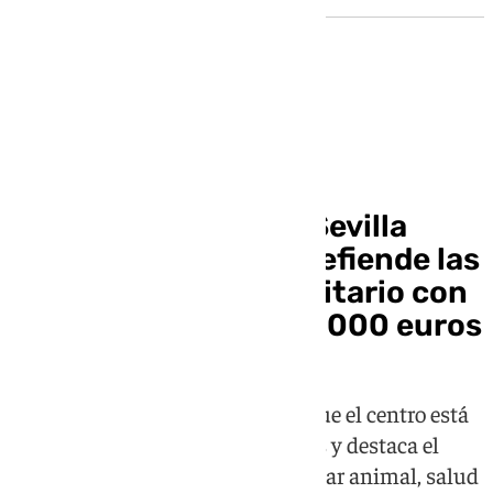
Pleno de Sevilla
El Ayuntamiento de Sevilla
responde al PSOE y defiende las
mejoras en el Zoosanitario con
una inversión de 100.000 euros
El Gobierno municipal asegura que el centro está
operativo, niega riesgos sanitarios y destaca el
refuerzo de inversiones en bienestar animal, salud