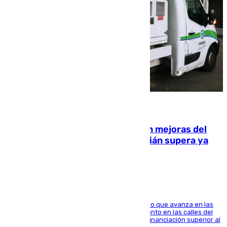
08.08.2026
La inversión del Ayuntamiento en mejoras del
entorno del Prado de San Sebastián supera ya
1.600.000 euros
El consistorio, a través de Emasesa, ha indicado que avanza en las
obras de renovación de las redes de saneamiento en las calles del
entorno del Prado, contando la zona con una financiación superior al