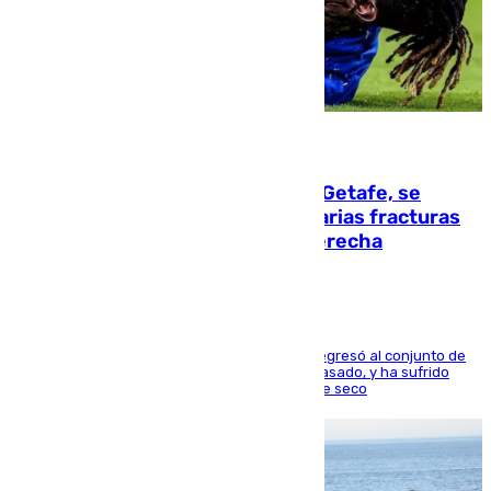
08.08.2026
Christantus Uche, delantero del Getafe, se
perderá toda la temporada por varias fracturas
en los ligamentos de su rodilla derecha
El centrocampista reconvertido en atacante regresó al conjunto de
la capital, después de salir obligado el curso pasado, y ha sufrido
una lesión que lo mantendrá un año en el dique seco