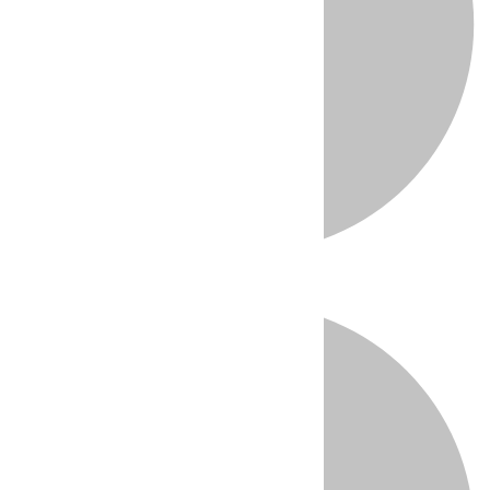
Directo