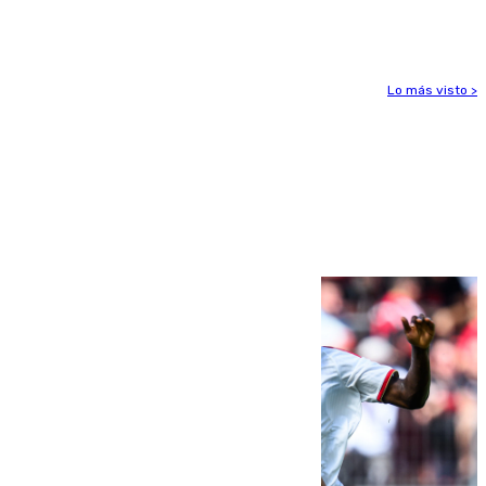
Huelva
Lo más visto >
Más noticias
Ver más >