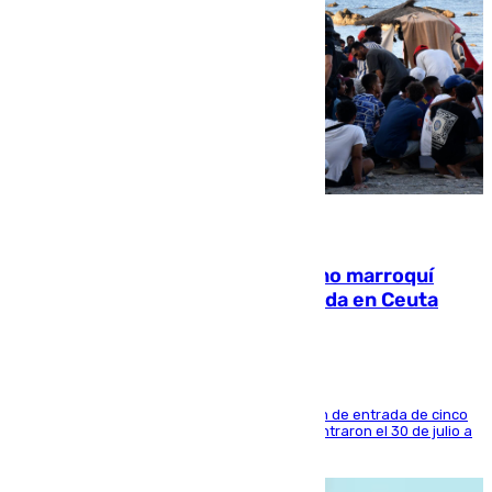
08.08.2026
Expulsado de España un ciudadano marroquí
condenado por allanar una vivienda en Ceuta
La sentencia también contiene una prohibición de entrada de cinco
años al país y es uno de los inmigrantes que entraron el 30 de julio a
la ciudad autónoma