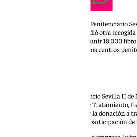
La donación de libros al Centro Penitenciario Sev
Díaz Cadenas. El grupo emprendió otra recogida
la pandemia del Covid y logró reunir 18.000 libr
septiembre de 2021 a los distintos centros penit
Sevilla.
Animar a la lectura
El director del Centro Penitenciario Sevilla II de
Domínguez, y la subdirectora de Tratamiento, Ir
de recibir el envío y de agradecer la donación a t
el salón de actos y contó con la participación d
Díaz Cadenas, destacó que “como empresa, lo im