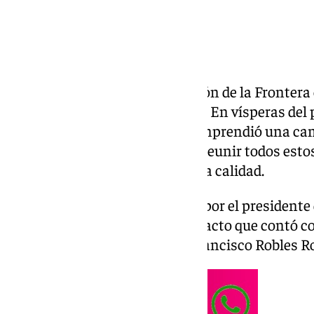
El Centro Penitenciario de Morón de la Frontera
para el préstamo a los internos. En vísperas del
Libro, el Grupo Díaz Cadenas emprendió una ca
entre sus clientes y ha logrado reunir todos est
variada, con ediciones de mucha calidad.
Los libros han sido entregados por el presidente
Francisco Díaz Cadenas, en un acto que contó co
Maruja Vilches y del escritor Francisco Robles R