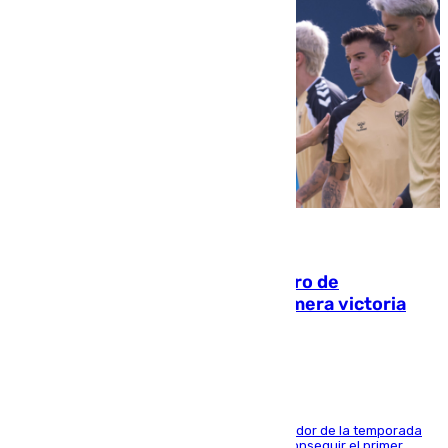
05.08.2026
Málaga-Al-Arabi: tercer encuentro de
pretemporada en busca de la primera victoria
blanquiazul
El conjunto de Juanfran Funes afronta el ecuador de la temporada
contra el cuadro catarí, en el que intentarán conseguir el primer