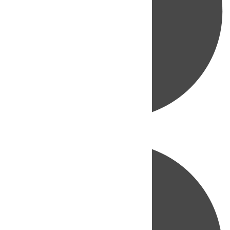
Directo