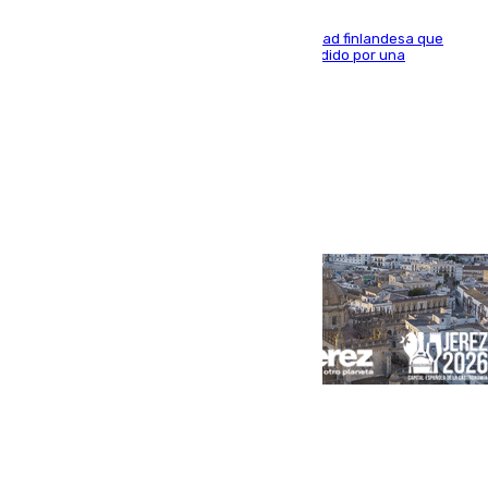
Se trata de un hombre de 52 años y nacionalidad finlandesa que
vivía en la calle y que hace unos días, fue atendido por una
enfermedad mental
Portada
Andalucía