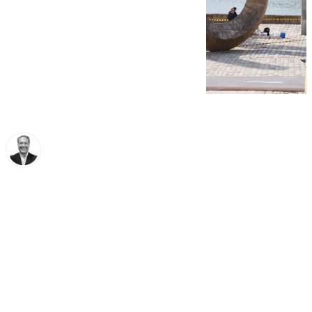
Miguel Ángel Moreno
viernes, 14 noviembre 2025, 12:17
Compartir: