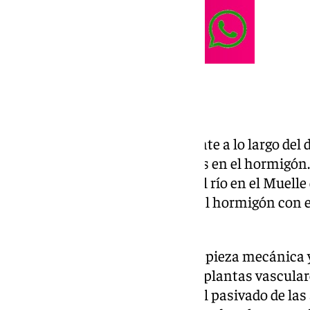
Una obra cambiante
«Chillida ideó una obra cambiante a lo largo del 
introduciendo virutas metálicas en el hormigón
porque la obra está a la orilla del río en el Muelle
metálicos se oxidan y estallan el hormigón con el
afirma José de León.
Los trabajos han incluido la limpieza mecánica 
superficiales, la eliminación de plantas vascul
y la eliminación de óxidos con el pasivado de la