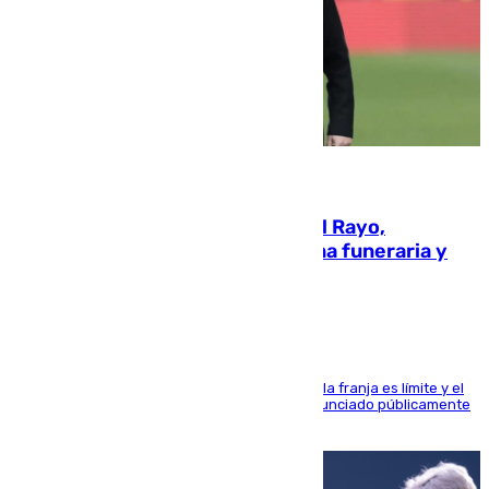
05.08.2026
Raúl Martín Presa, Presidente del Rayo,
amenazado de muerte: una corona funeraria y
pintadas con su nombre
La situación con los aficionados del cuadro de la franja es límite y el
máximo mandatario del club madrileño ha denunciado públicamente
que está recibiendo amenazas de muerte