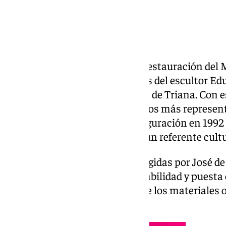
Han finalizado los trabajos de restauración del
de las piezas más emblemáticas del escultor Edua
Muelle de la Sal, junto al Puente de Triana. Con 
pone en valor uno de los símbolos más represen
en la ciudad, que, desde su inauguración en 1992
Universal, se ha convertido en un referente cult
Las actuaciones realizadas, dirigidas por José d
garantizar la conservación, estabilidad y puesta
escultórico, respetando siempre los materiales o
artística de Chillida.