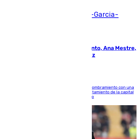
05.08.2026
La nueva presidenta del Parlamento, Ana Mestre,
hace parada institucional en Cádiz
Ana Mestre estrena su agenda oficial tras su nombramiento con una
doble visita a la Diputación Provincial y al Ayuntamiento de la capital
para sellar una etapa de colaboración y diálogo