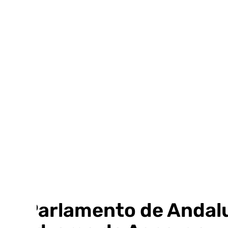
Ir
al
contenido
El Parlamento de Andalu