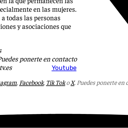
d en la que permanecen las
pecialmente en las mujeres.
d a todas las personas
ciones y asociaciones que
s
 Puedes ponerte en contacto
v.es
Youtube
tagram
,
Facebook
,
Tik Tok
o
X
. Puedes ponerte en 