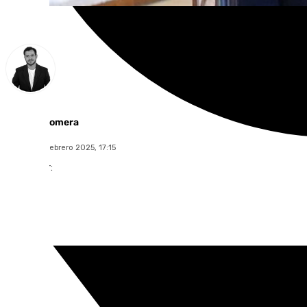
Alberto Romera
martes, 18 febrero 2025, 17:15
Compartir: