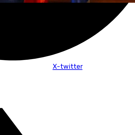
X-twitter