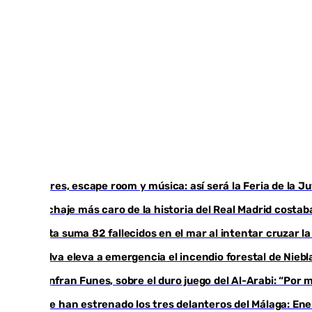
Talleres, escape room y música: así será la Feria de la 
El fichaje más caro de la historia del Real Madrid cost
Ceuta suma 82 fallecidos en el mar al intentar cruzar l
Huelva eleva a emergencia el incendio forestal de Niebl
Juanfran Funes, sobre el duro juego del Al-Arabi: “Por
Ya se han estrenado los tres delanteros del Málaga: Ene