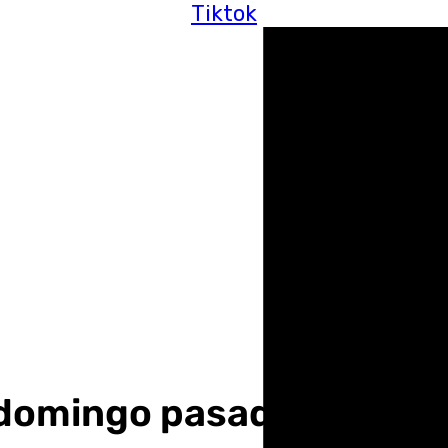
Tiktok
n domingo pasado por ag