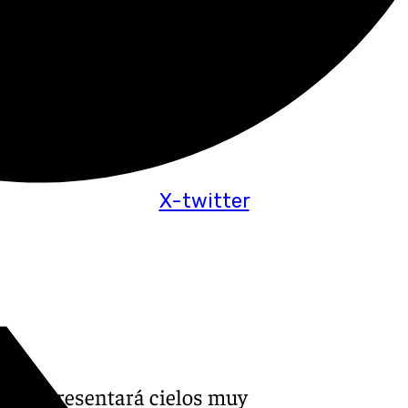
X-twitter
villa presentará cielos muy