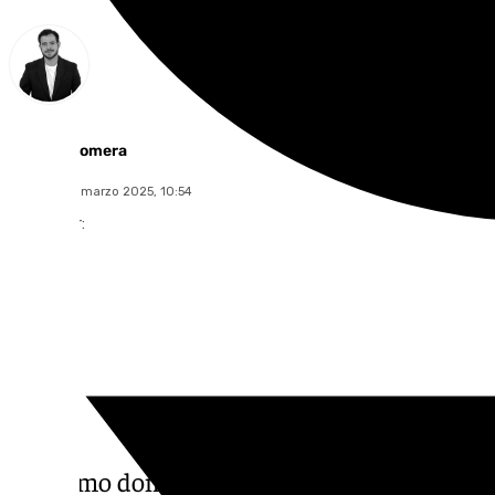
Alberto Romera
domingo, 2 marzo 2025, 10:54
Compartir:
El último domingo previo a la Cuaresma, Se