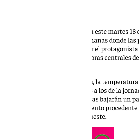
La previsión meteorológica para este martes 18 d
despejados, tras más de dos semanas donde las p
protagonista. El sol volverá a ser el protagonista
jornada de hoy, aunque en las horas centrales d
precipitaciones.
Con respecto a los termómetros, la temperatura
mantendrá en valores similares a los de la jornad
grados, mientras que las mínimas bajarán un par
los 11 grados. Habrá un suave viento procedente 
aunque principalmente del suroeste.