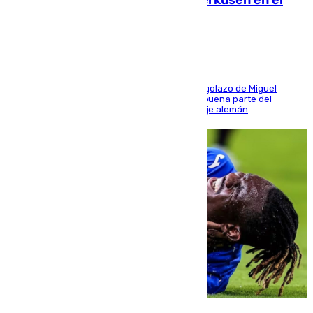
El Sevilla se desinfla ante el Leverkusen en el
último ensayo (1-2)
El conjunto de Luis García se adelantó con un golazo de Miguel
Sierra y ofreció buenas sensaciones durante buena parte del
encuentro, pero acabó cediendo ante el empuje alemán