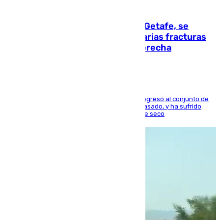
08.08.2026
Christantus Uche, delantero del Getafe, se
perderá toda la temporada por varias fracturas
en los ligamentos de su rodilla derecha
El centrocampista reconvertido en atacante regresó al conjunto de
la capital, después de salir obligado el curso pasado, y ha sufrido
una lesión que lo mantendrá un año en el dique seco