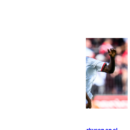
Más noticias
Ver más >
08.08.2026