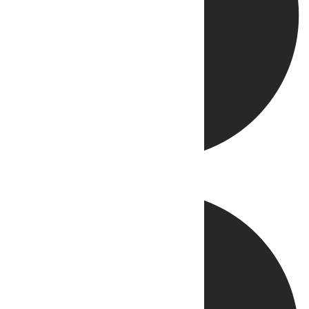
Directo