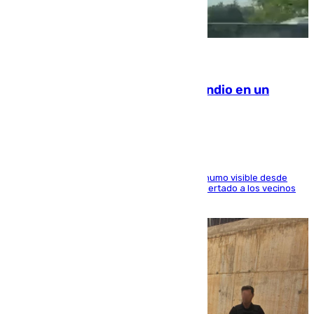
08.08.2026
Los Bomberos combaten un incendio en un
paraje de Granada
El fuego ha levantado una densa columna de humo visible desde
distintos puntos del Área Metropolitana y ha alertado a los vecinos
de la capital