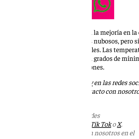
Por otro lado, mañana continua la mejoría en la 
despejados y algunos intervalos nubosos, pero si
lo largo de la jornada del miércoles. Las temper
los 23 grados de máxima y los 11 grados de míni
procedente de distintas direcciones.
Descubre más noticias de
101Tv
en las redes soc
Tok
o
X
. Puedes ponerte en contacto con nosotro
informativos@101tv.es
Más noticias de
101TV
en las redes
sociales:
Instagram
,
Facebook
,
Tik Tok
o
X
.
Puedes ponerte en contacto con nosotros en el