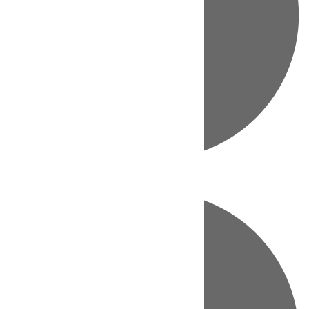
Directo