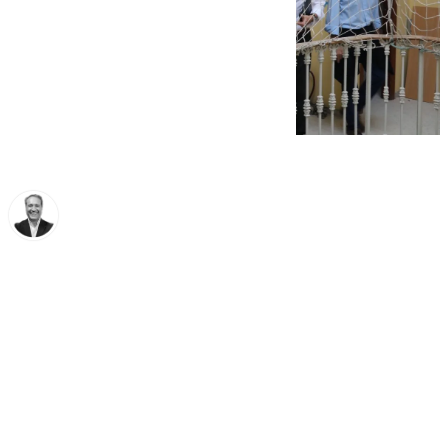
Miguel Ángel Moreno
jueves, 16 octubre 2025, 18:19
Compartir: