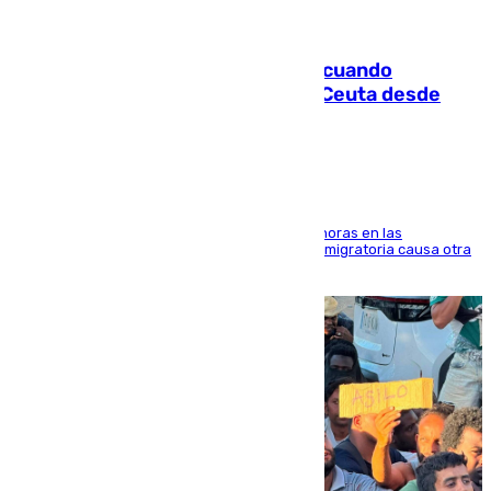
07.08.2026
Fallece un joven tras caer al mar cuando
intentaba entrar en parapente a Ceuta desde
Marruecos
El accidente se produjo alrededor de las 8.00 horas en las
inmediaciones del espigón de Benzú y la crisis migratoria causa otra
víctima más