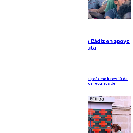
07.08.2026
CIES NO moviliza a la provincia de Cádiz en apoyo
a la respuesta humanitaria de Ceuta
La entidad social organiza una concentración el próximo lunes 10 de
agosto en Algeciras para exigir el refuerzo de los recursos de
atención en la frontera sur