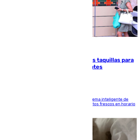
07.08.2026
El mercado de Jerez refrigera sus taquillas para
facilitar las compras a sus visitantes
El Mercado Central de Abastos estrena un sistema inteligente de
'smart lockers' que permite recoger los productos frescos en horario
de tarde y con total autonomía