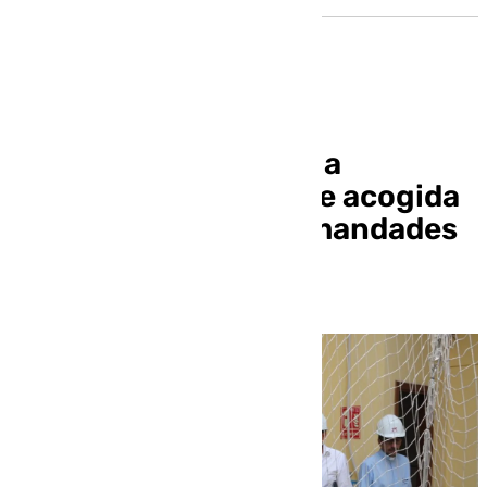
En marzo comenzará a
funcionar el centro de acogida
del Congreso de Hermandades
de Sevilla