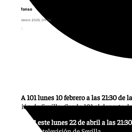
Miguel Alfonso
martes, 11 febrero 2025, 09:26
Compartir:
GRADA 101 lunes 10 febrero a las 21:30 de la
televisión de Sevilla. Grada 101 el deporte de
GRADA 101 este lunes 22 de abril a las 21:30
Televisión,
la televisión de Sevilla.