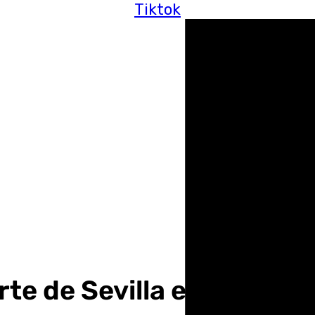
Tiktok
rte de Sevilla en 101tv |