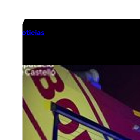
Más noticias
Ver más >