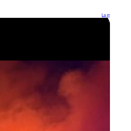
Lo más visto >