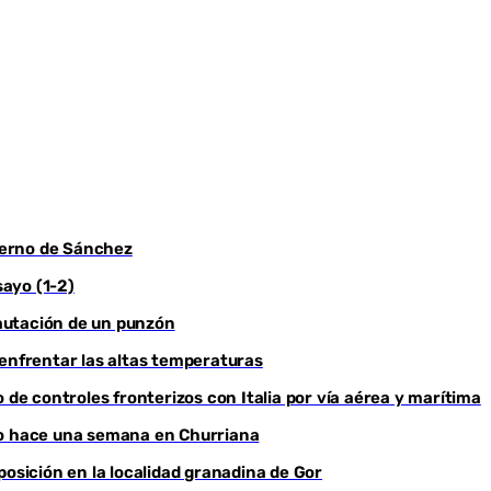
bierno de Sánchez
Youtube
sayo (1-2)
ncautación de un punzón
 enfrentar las altas temperaturas
 de controles fronterizos con Italia por vía aérea y marítima
do hace una semana en Churriana
sición en la localidad granadina de Gor