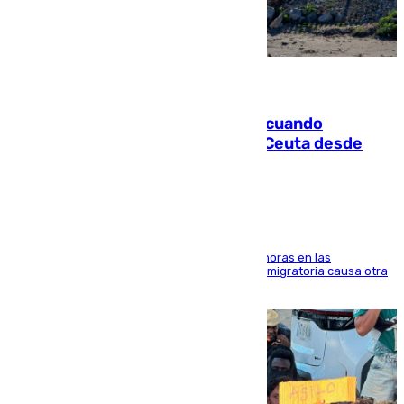
07.08.2026
Fallece un joven tras caer al mar cuando
intentaba entrar en parapente a Ceuta desde
Marruecos
El accidente se produjo alrededor de las 8.00 horas en las
inmediaciones del espigón de Benzú y la crisis migratoria causa otra
víctima más