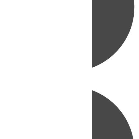
Directo