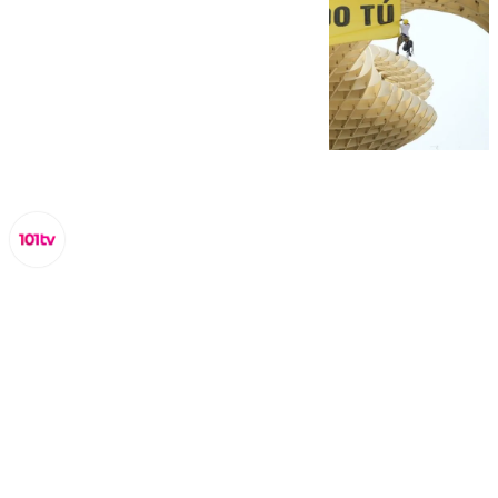
Lynx Devs
lunes, 30 junio 2025, 14:11
Compartir: