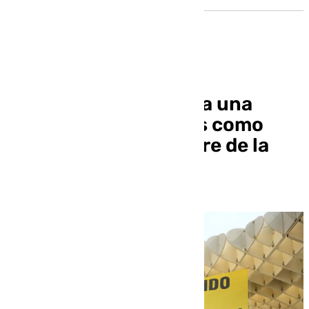
Greenpeace despliega una
pancarta en las Setas como
protesta por la Cumbre de la
ONU de Sevilla