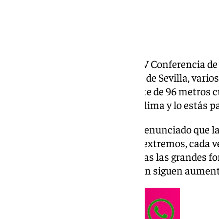
Con motivo del arranque de la IV Conferencia d
Financiación para el Desarrollo de Sevilla, vari
desplegado una pancarta gigante de 96 metros c
mensaje ‘Se están cargando el clima y lo estás p
La organización ecologista ha denunciado que l
los fenómenos meteorológicos extremos, cada v
por el cambio climático, mientras las grandes f
contaminadoras que lo provocan siguen aument