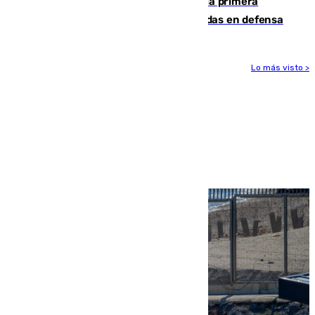
El Málaga cae ante el Ceuta y suma la primera
derrota de la pretemporada dejando dudas en defensa
Lo más visto >
Más noticias
Ver más >