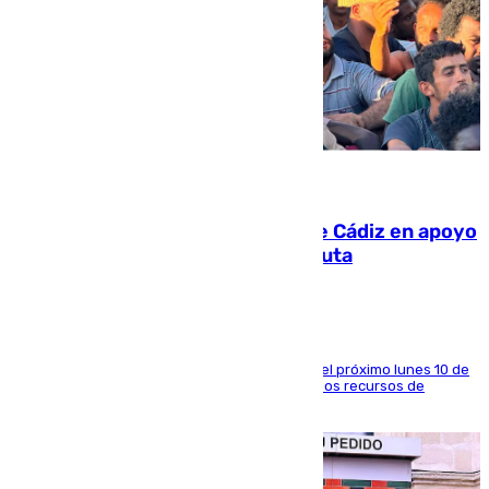
07.08.2026
CIES NO moviliza a la provincia de Cádiz en apoyo
a la respuesta humanitaria de Ceuta
La entidad social organiza una concentración el próximo lunes 10 de
agosto en Algeciras para exigir el refuerzo de los recursos de
atención en la frontera sur