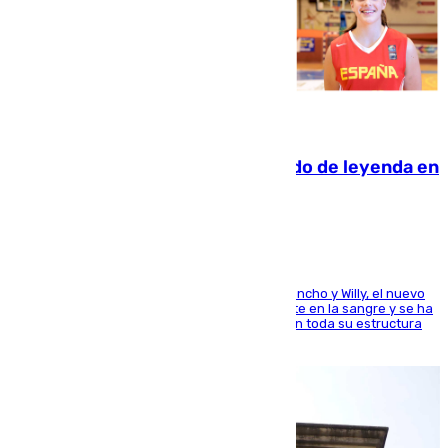
06.08.2026
La familia Hernangómez: un legado de leyenda en
el mundo del baloncesto
Desde los padres hasta la hermana junto a Francho y Willy, el nuevo
jugador del Unicaja lleva este magnífico deporte en la sangre y se ha
ido inculcando de generación en generación en toda su estructura
familiar