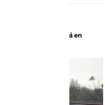
¿Hasta cuándo lloverá en
Sevilla?