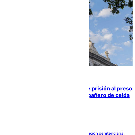
06.08.2026
El Supremo ratifica los 17 años de prisión al preso
que mató estrangulado a su compañero de celda
en Morón
El alto tribunal avala también que la Administración penitenciaria