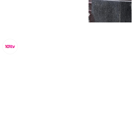
Miguel Alfonso
lunes, 10 marzo 2025, 15:42
Compartir: