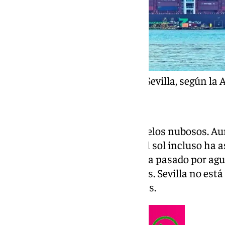
El tiempo esta semana en Sevilla, según la 
La semana ha arrancado con cielos nubosos. Au
durante la mañana en los que el sol incluso ha a
volviendo. Tras un fin de semana pasado por ag
comienzan a estar desesperados. Sevilla no est
climatología durante tantos días.