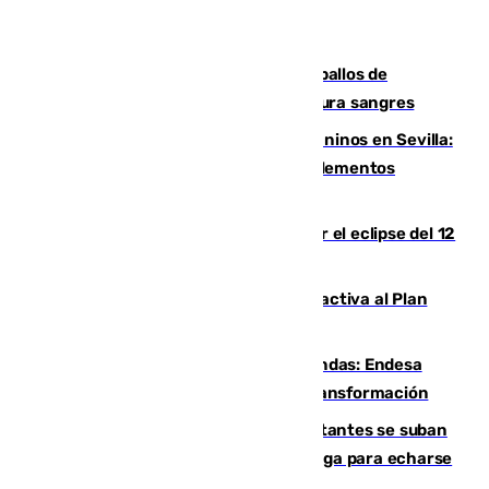
El primer ciclo de las carreras de caballos de
Sanlúcar arranca este sábado con 27 pura sangres
Continúan los cierres de parques caninos en Sevilla:
se detectan alimentos que contienen elementos
peligrosos
Estos son los mejores sitios para ver el eclipse del 12
de agosto en la provincia de Málaga
Otro incendio en Granada: el fuego activa al Plan
Infoca en Pinos Puente
Más potencia para las Tres Mil Viviendas: Endesa
pone en marcha un nuevo centro de transformación
Un cartel intenta evitar que los visitantes se suban
encima de los leones del Puerto de Málaga para echarse
una foto