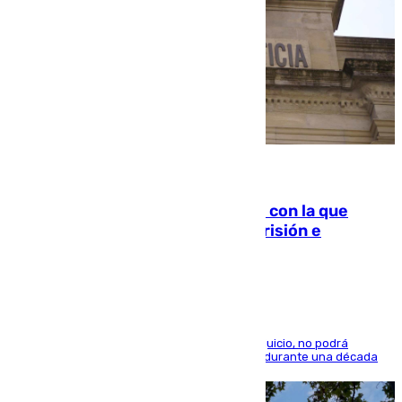
06.08.2026
Agrede sexualmente a una mujer con la que
quedó por Instagram: dos años prisión e
indemnización de 9.000 euros
El condenado, que reconoció los hechos en el juicio, no podrá
acercarse a la víctima ni comunicarse con ella durante una década