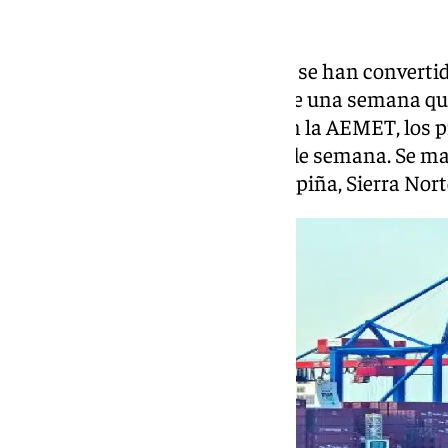
La lluvia persiste. Los paraguas se han converti
para los sevillanos. Hace más de una semana qu
precipitaciones no cesan. Según la AEMET, los 
al menos, hasta el próximo fin de semana. Se ma
por lluvias este lunes en la Campiña, Sierra Norte