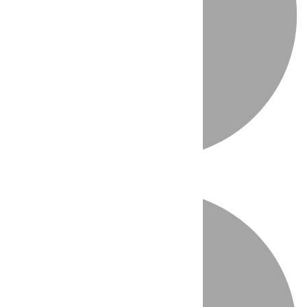
Directo