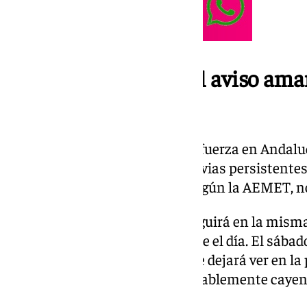
Se mantiene activo el aviso amar
lluvias
La borrasca Jana irrumpía con fuerza en Andaluc
fuertes vientos, tormentas y lluvias persistentes
próximo sábado 15 de marzo, según la AEMET, no 
Los próximos días el tiempo seguirá en la misma 
que darán alguna tregua durante el día. El sábado
ligeramente. Parece que el sol se dejará ver en la
temperaturas bajarán considerablemente cayendo
grados.