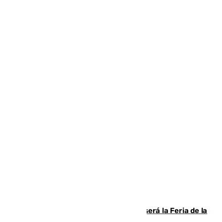
Talleres, escape room y música: así será la Feria de la