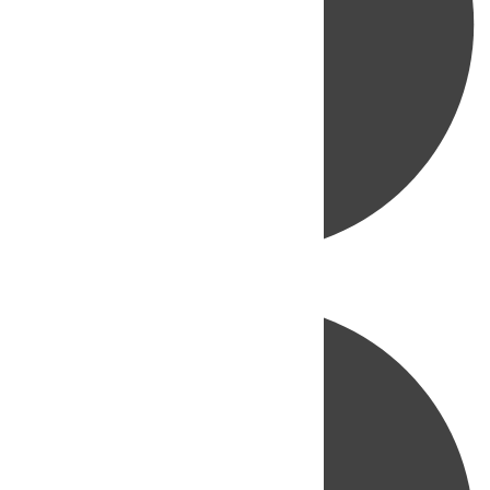
Directo