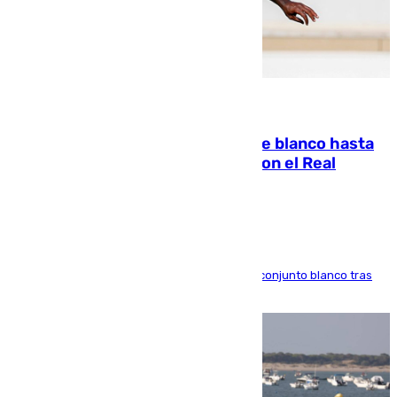
06.08.2026
Vinícius Júnior seguirá vestido de blanco hasta
2032 tras cerrar su renovación con el Real
Madrid
El atacante brasileño amplía su vínculo con el conjunto blanco tras
una etapa repleta de éxitos y protagonismo