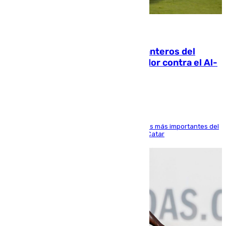
06.08.2026
Ya se han estrenado los tres delanteros del
Málaga: Eneko Jauregui, bigoleador contra el Al-
Arabi SC
El delantero vasco ha sido uno de los jugadores más importantes del
partido de los de Funes contra el conjunto de Catar