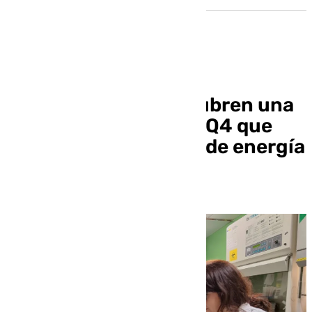
Investigadores descubren una
variante en el gen COQ4 que
afecta la producción de energía
celular