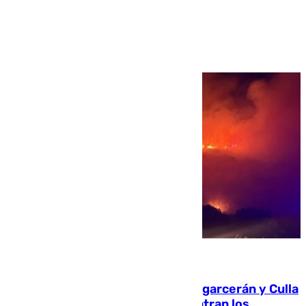
Ver más >
08.08.2026
Incendios de Castellón: Sierra Engarcerán y Culla
evolucionan positivamente y centran los