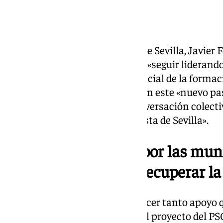
El secretario general del PSOE de Sevilla, Javier
martes su precandidatura para «seguir liderando»
acto celebrado en la sede provincial de la formac
«ilusionado, contento y feliz» con este «nuevo pa
reflexión personal y de una conversación colect
compañeras del Partido Socialista de Sevilla».
«Vamos a ir a tope a por las mu
especial objetivo en recuperar la
«No tengo palabras para agradecer tanto apoyo 
últimas semanas. El eslogan del proyecto del PSO