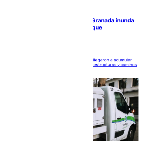
08.08.2026
Una tormenta en la provincia de Granada inunda
las calles de Puebla de Don Fadrique
Hasta 71 litros de agua por metro cuadrado se llegaron a acumular
en el municipio, lo que ocasionó daños en infraestructuras y caminos
rurales durante este viernes