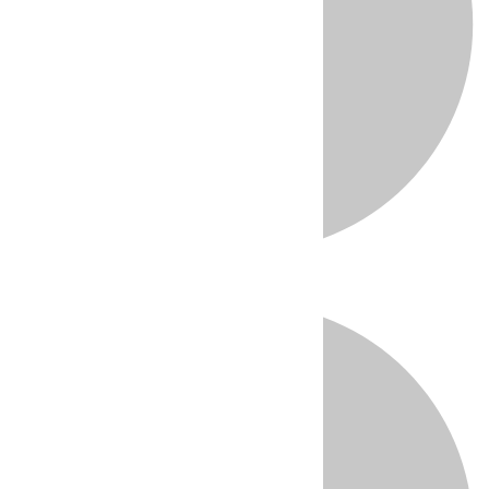
Directo