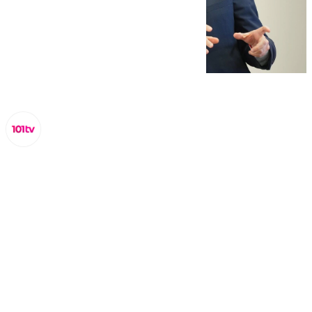
Miguel Alfonso
martes, 25 febrero 2025, 18:37
Compartir: