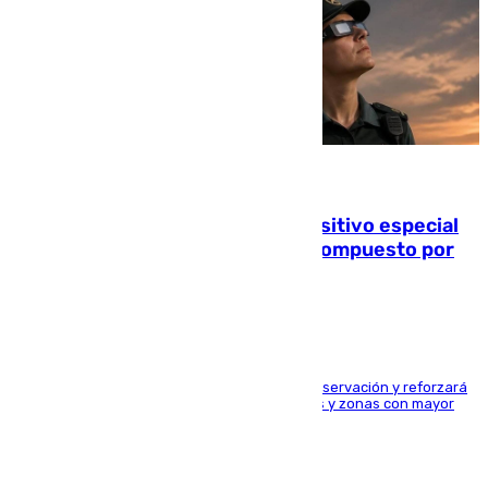
08.08.2026
La Guardia Civil prepara un dispositivo especial
para el eclipse del 12 de agosto compuesto por
24.000 agentes
El dispositivo cubrirá más de 660 puntos de observación y reforzará
la seguridad en carreteras, espacios naturales y zonas con mayor
concentración de personas