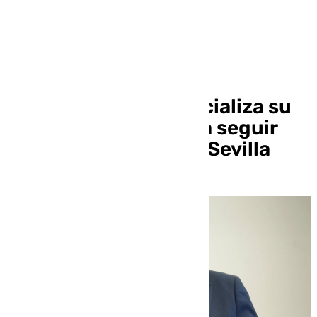
Javier Fernández oficializa su
«paso adelante» para seguir
liderando el PSOE de Sevilla