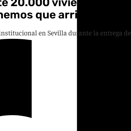
20.000 viviendas pública
enemos que arrimar el h
nstitucional en Sevilla durante la entrega de