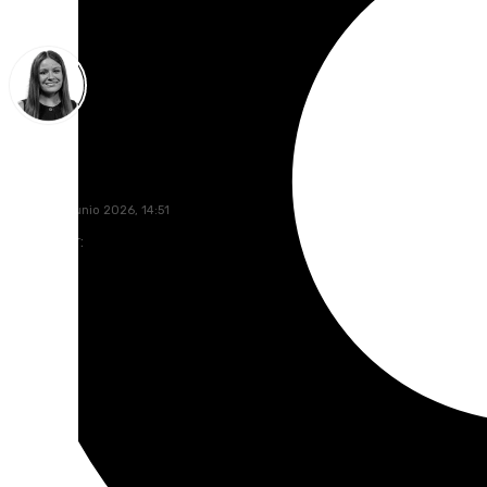
Fátima Rodríguez
jueves, 25 junio 2026, 14:51
Compartir: