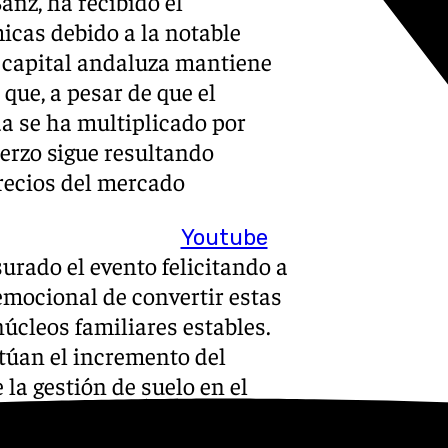
Sanz, ha recibido el
icas debido a la notable
 capital andaluza mantiene
que, a pesar de que el
da se ha multiplicado por
fuerzo sigue resultando
precios del mercado
Youtube
urado el evento felicitando a
emocional de convertir estas
úcleos familiares estables.
itúan el incremento del
 la gestión de suelo en el
ato.