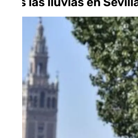
tras las lluvias en Sevill