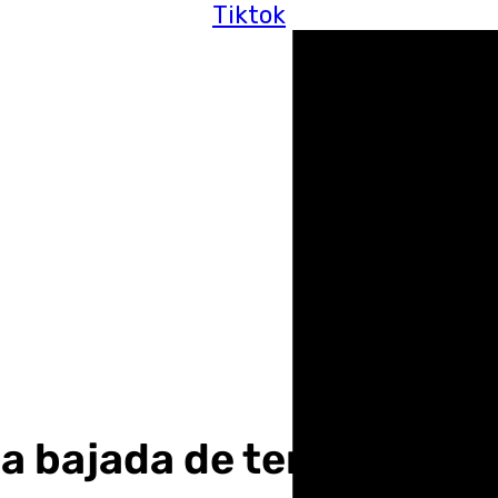
Tiktok
a bajada de temperaturas