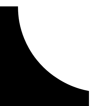
 a partir del martes