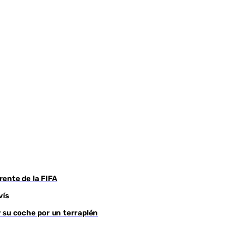
frente de la FIFA
vís
 su coche por un terraplén