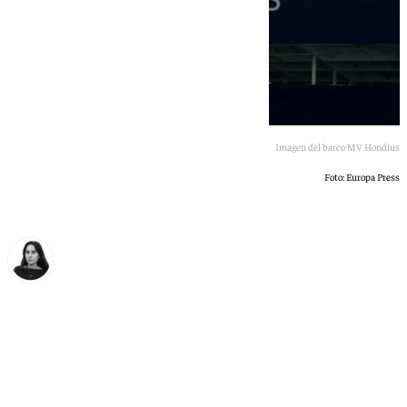
Imagen del barco MV Hondius
Foto: Europa Press
Elena Lozano
viernes, 8 mayo 2026, 12:17
Compartir: