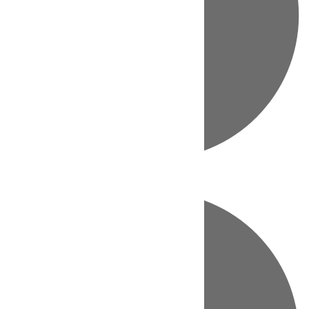
Directo