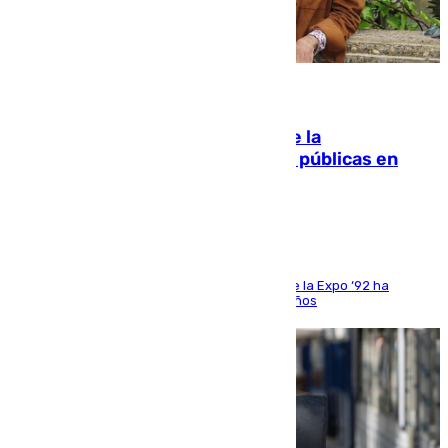
10.08.2026
Fallece Carlos Telmo, histórico de la
comunicación y de las relaciones públicas en
Sevilla
El que fuera director de relaciones externas de la Expo ‘92 ha
fallecido una semana después de cumplir 75 años