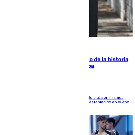
10.08.2026
El segundo mes de julio más cálido de la historia
intensifica los incendios en Europa
El Servicio de Cambio Climático de Copernicus lo sitúa en mismos
valores que el de 2024 y por detrás del récord establecido en el año
2023