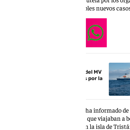
continúan monitorizando posibles nuevos casos 
NOTICIA RELACIONADA
Todo preparado para la llegada del MV
Hondius: 23 países coordinados por la
UE y la OMS
Mientras tanto, el Reino Unido ha informado de
entre los ciudadanos británicos que viajaban a b
de un hombre que permanece en la isla de Tristá