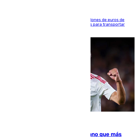
La organización habría obtenido más de 24 millones de euros de
beneficio y utilizaba las mismas embarcaciones para transportar
droga a Argelia y personas de vuelta
07.08.2026
Juanlu Sánchez, el sexto canterano que más