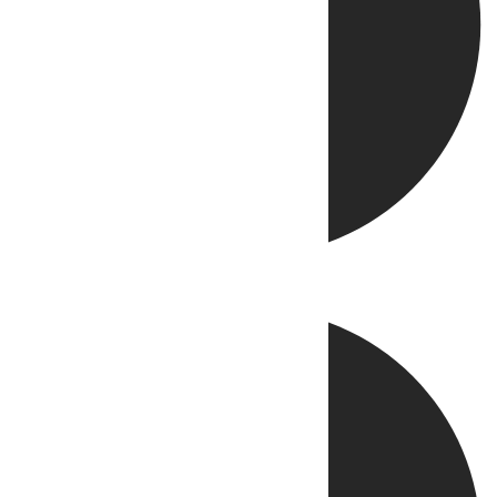
Directo