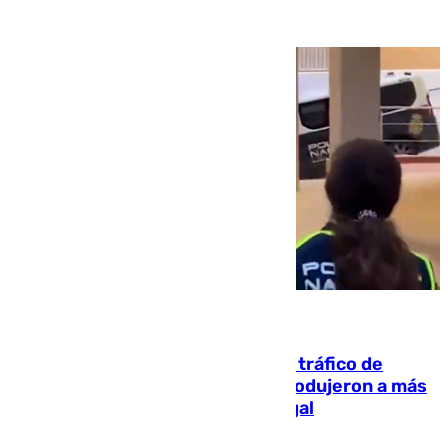
07.08.2026
Cae una de las mayores redes de tráfico de
personas y droga en España: introdujeron a más
de 2.000 migrantes de forma ilegal