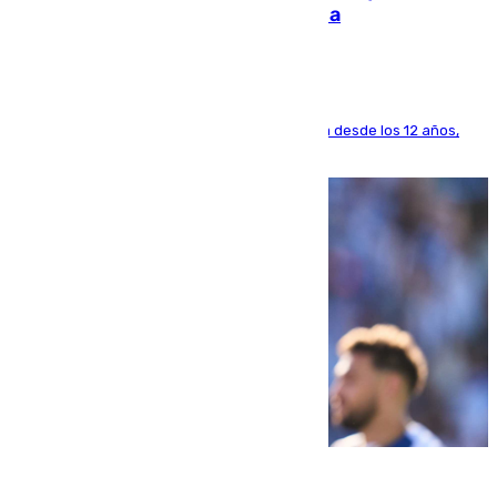
dinero deja en las arcas del Sevilla
El lateral de Montequinto, formado en el Sevilla desde los 12 años,
pone rumbo a Inglaterra
07.08.2026