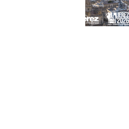
Portada
Andalucía
Sevilla
Málaga
Granada
España
Internacional
Economía
Sociedad
Cultura