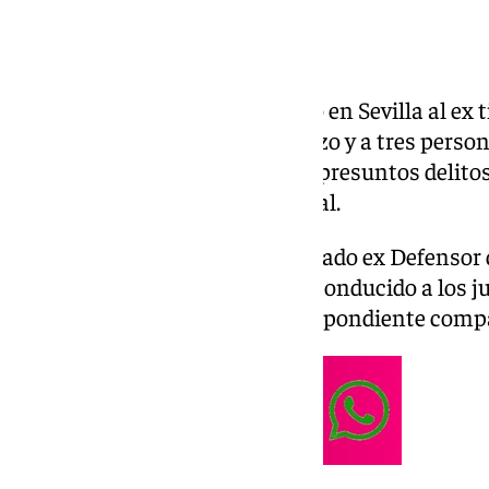
La Policía Nacional ha detenido en Sevilla al ex t
del Pueblo Andaluz José Chamizo y a tres pers
una denuncia en su contra por presuntos delitos
ha informado la Policía Nacional.
Tras su detención policial, el citado ex Defensor
por los derechos humanos fue conducido a los j
de San Sebastián para su correspondiente compa