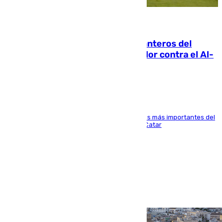
06.08.2026
Ya se han estrenado los tres delanteros del
Málaga: Eneko Jauregui, bigoleador contra el Al-
Arabi SC
El delantero vasco ha sido uno de los jugadores más importantes del
partido de los de Funes contra el conjunto de Catar