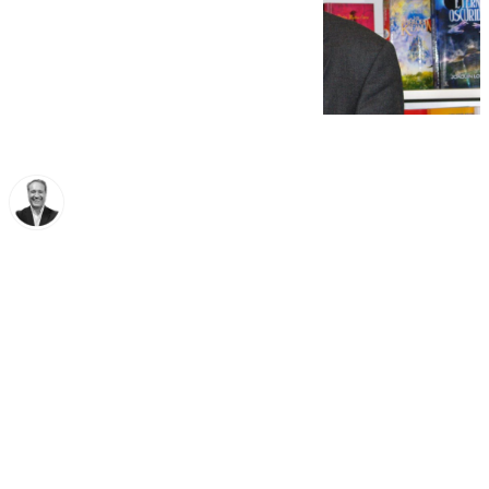
Miguel Ángel Moreno
miércoles, 19 marzo 2025, 18:18
Compartir: