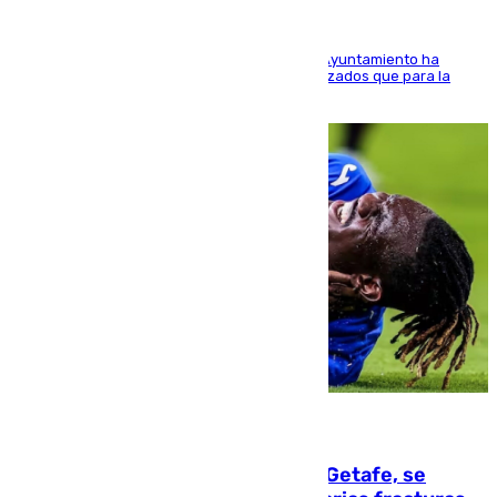
El Área de Sostenibilidad Medioambiental del Ayuntamiento ha
realizado una red de espacios frescos y señalizados que para la
población evite el calor
08.08.2026
Christantus Uche, delantero del Getafe, se