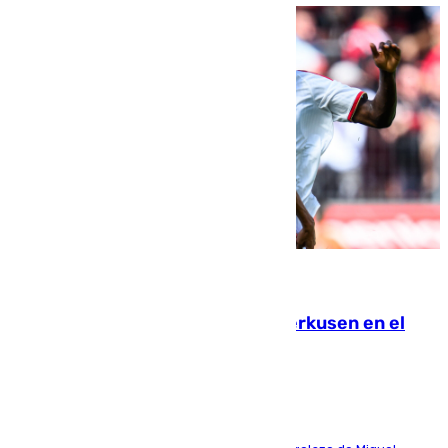
08.08.2026
El Sevilla se desinfla ante el Leverkusen en el
último ensayo (1-2)