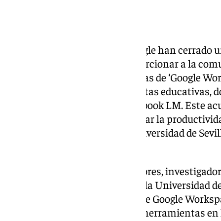
La Universidad de Sevilla y Google han cerrado 
colaboración destinado a proporcionar a la comu
las herramientas más avanzadas de ‘Google Wor
parte del paquete de herramientas educativas, d
adicionalmente Gemini y Notebook LM. Este acu
«fomentar la innovación, mejorar la productivida
el entorno corporativo de la Universidad de Sevil
destacado.
A través de esta alianza, profesores, investigado
y administración y servicios de la Universidad d
de una gama de herramientas de Google Workspa
también podrá acceder a estas herramientas en 