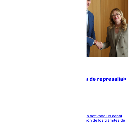
08.08.2026
Italia responde ante las «medidas de represalia»
del Gobierno de Sánchez
El Ministerio de Asuntos Exteriores de Meloni ha activado un canal
de WhatsApp dedicado íntegramente a la gestión de los trámites de
la población italiana