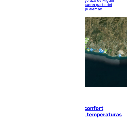
El conjunto de Luis García se adelantó con un golazo de Miguel
Sierra y ofreció buenas sensaciones durante buena parte del
encuentro, pero acabó cediendo ante el empuje alemán
08.08.2026
Málaga contabiliza 148 zonas de confort
climático para enfrentar las altas temperaturas