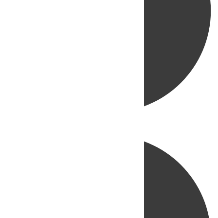
Directo