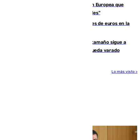
España e Italia garantizan a la Unión Europea que
sus controles fronterizos son "temporales"
Sevilla ha invertido más de 6 millones de euros en la
transformación de su casco histórico
Susto en Marbella: un atún de gran tamaño sigue a
un bañista hasta la orilla de la playa y queda varado
Lo más visto >
Más noticias
Ver más >