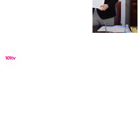
Lynx Devs
jueves, 6 marzo 2025, 13:33
Compartir: