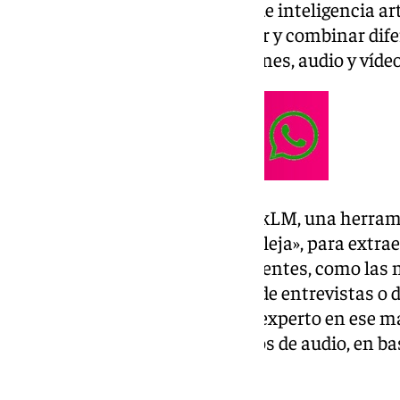
disposición Gemini, el modelo de inteligencia ar
que permite comprender, operar y combinar dife
incluyendo texto, código, imágenes, audio y vídeo
Además contarán con NotebookLM, una herramie
comprender información compleja», para extraer
permitiendo cargar distintas fuentes, como las 
investigación, transcripciones de entrevistas o
un instante se convierte en un experto en ese m
facilita la generación de archivos de audio, en b
incluido.