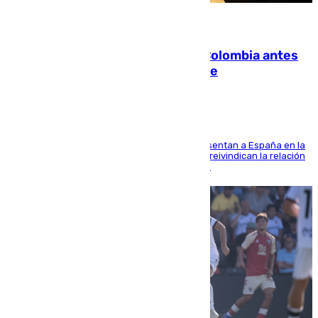
07.08.2026
Felipe VI refuerza los lazos con Colombia antes
de la llegada del nuevo presidente
El Rey y el ministro José Manuel Albares representan a España en la
ceremonia de transmisión del mando en Cali y reivindican la relación
de "amistad y fraternidad" entre ambos países