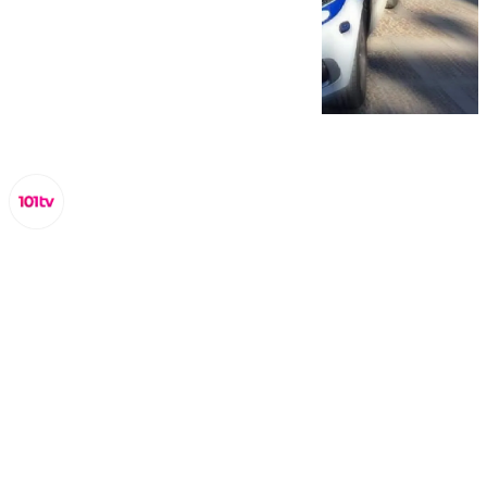
Lynx Devs
miércoles, 5 marzo 2025, 10:43
Compartir: