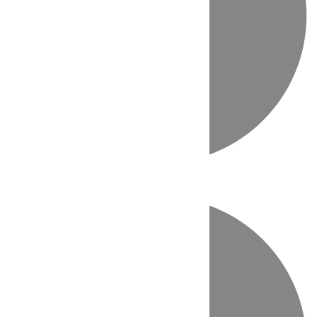
Directo