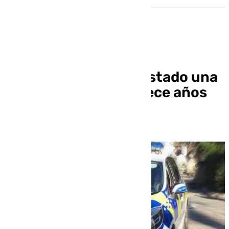
Localizada en buen estado una
menor alemana de trece años
perdida