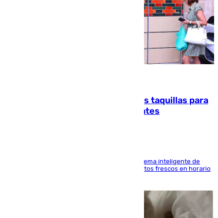
07.08.2026
El mercado de Jerez refrigera sus taquillas para
facilitar las compras a sus visitantes
El Mercado Central de Abastos estrena un sistema inteligente de
'smart lockers' que permite recoger los productos frescos en horario
de tarde y con total autonomía