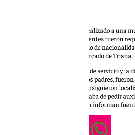
La Policía Local de Sevilla ha localizado a una 
llevaba 6 horas perdidas. Los agentes fueron req
pasado lunes por un matrimonio de nacionalida
haber perdido a su hija en el Mercado de Triana.
Tras el aviso al resto de policías de servicio y la 
menor, facilitada por sus propios padres, fueron
de Actuación (UMA) quienes consiguieron localiz
horas, justo cuando la niña trataba de pedir auxi
comercio en La Campana, según informan fuent