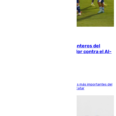
06.08.2026
Ya se han estrenado los tres delanteros del
Málaga: Eneko Jauregui, bigoleador contra el Al-
Arabi SC
El delantero vasco ha sido uno de los jugadores más importantes del
partido de los de Funes contra el conjunto de Catar