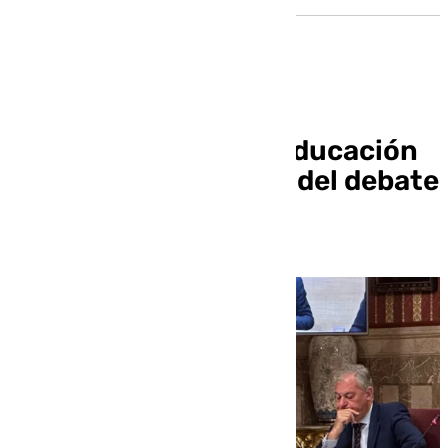
Los cuadernillos de educación
sexual elevan el tono del debate
en el Pleno