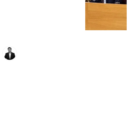
Alberto Romera
miércoles, 22 octubre 2025, 14:15
Compartir: