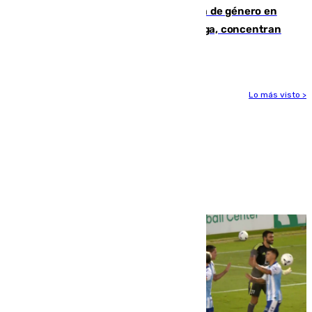
35 mujeres asesinadas por violencia de género en
España en este 2026: Andalucía y Málaga, concentran
el foco de la tragedia
Lo más visto >
Más noticias
Ver más >