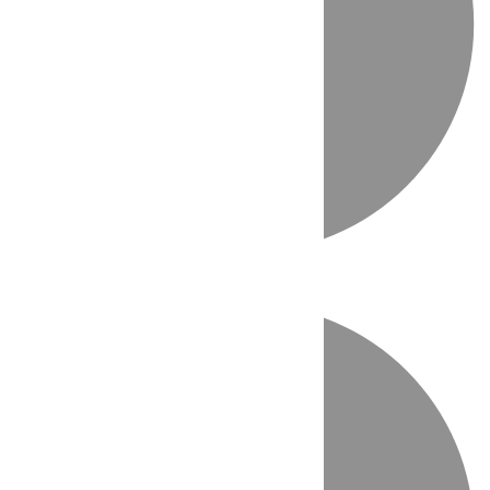
Directo