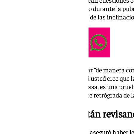
contenidos “simplemente explican cuestiones co
genitales, los cambios del cuerpo durante la pub
respetarnos con independencia de las inclinacio
Muñoz acusó al alcalde de actuar “de manera co
a sus postulados ideológicos. “Si usted cree que 
menores debe hacerse solo en casa, es una prue
atrás y sin freno por la pendiente retrógrada de 
Los materiales “se están revisan
En su respuesta, José Luis Sanz aseguró haber le