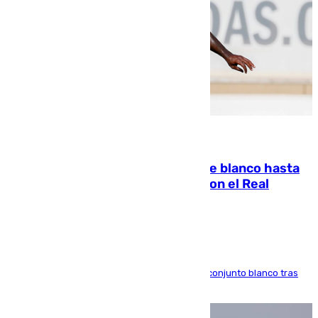
06.08.2026
Vinícius Júnior seguirá vestido de blanco hasta
2032 tras cerrar su renovación con el Real
Madrid
El atacante brasileño amplía su vínculo con el conjunto blanco tras
una etapa repleta de éxitos y protagonismo