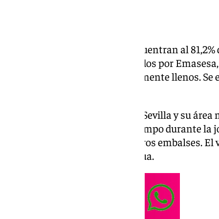
Los embalses sevillanos se encuentran al 81,2% 
Según los último datos publicados por Emasesa,
Gergal y Melonares están totalmente llenos. Se
capacidad.
Buenas noticias de nuevo para Sevilla y su área
‘Jana’ dejó incidencias y mal tiempo durante la 
más volumen de agua en nuestros embalses. El
520 hectómetros cúbicos de agua.