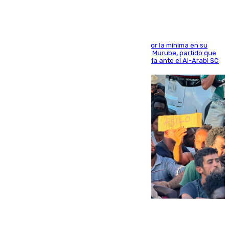
El cuadro dirigido por Juanfran Funes perdió por la mínima en su
envite contra el conjunto caballa en el Alfonso Murube, partido que
se disputó un día después de su primera victoria ante el Al-Arabi SC
07.08.2026