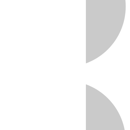
Directo