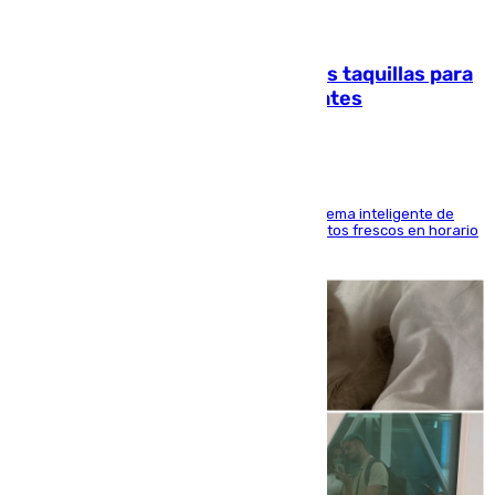
07.08.2026
El mercado de Jerez refrigera sus taquillas para
facilitar las compras a sus visitantes
El Mercado Central de Abastos estrena un sistema inteligente de
'smart lockers' que permite recoger los productos frescos en horario
de tarde y con total autonomía