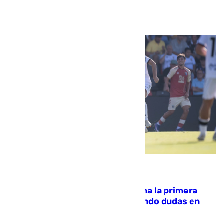
Ver más >
07.08.2026
El Málaga cae ante el Ceuta y suma la primera
derrota de la pretemporada dejando dudas en
defensa