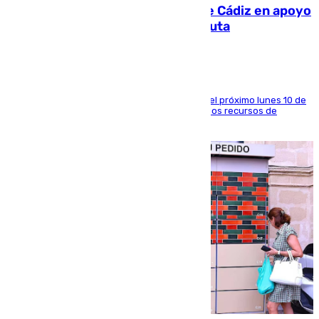
CIES NO moviliza a la provincia de Cádiz en apoyo
a la respuesta humanitaria de Ceuta
La entidad social organiza una concentración el próximo lunes 10 de
agosto en Algeciras para exigir el refuerzo de los recursos de
atención en la frontera sur