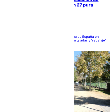
Sanlúcar arranca este sábado con 27 pura
sangres
181 edición de la competición hípica más antigua de España en
activo donde aficionados y profesionales llenan gradas y "rebalaje"
de la playa de sanluqueña