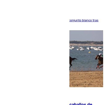
El atacante brasileño amplía su vínculo con el conjunto blanco tras
una etapa repleta de éxitos y protagonismo
06.08.2026
El primer ciclo de las carreras de caballos de