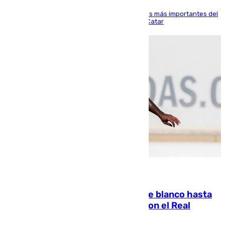
El delantero vasco ha sido uno de los jugadores más importantes del
partido de los de Funes contra el conjunto de Catar
06.08.2026
Vinícius Júnior seguirá vestido de blanco hasta
2032 tras cerrar su renovación con el Real
Madrid