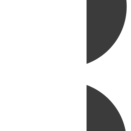
Directo