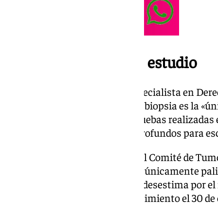
Pruebas evidentes de estudio
Según Pedro Arnaiz, letrado especialista en Dere
encargado de la reclamación, la biopsia es la «ú
diagnóstico de certeza» y las pruebas realizadas
susceptibles de estudios más profundos para esc
Tras los resultados esperados, el Comité de Tum
decide intentar un tratamiento únicamente pali
holocraneal, que finalmente se desestima por el 
empeoramiento, hasta su fallecimiento el 30 de 