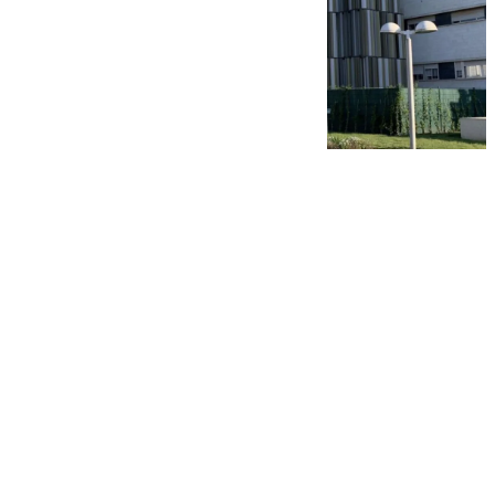
101 TV
lunes, 3 noviembre 2025, 13:07
Compartir: