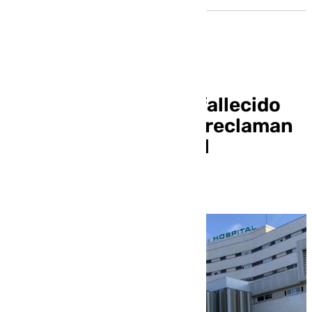
Los familiares de un fallecido
de cáncer de pulmón reclaman
al SAS el retraso en el
diagnóstico