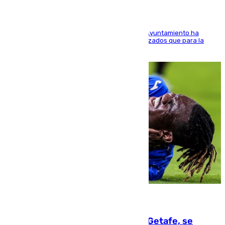
El Área de Sostenibilidad Medioambiental del Ayuntamiento ha
realizado una red de espacios frescos y señalizados que para la
población evite el calor
08.08.2026
Christantus Uche, delantero del Getafe, se