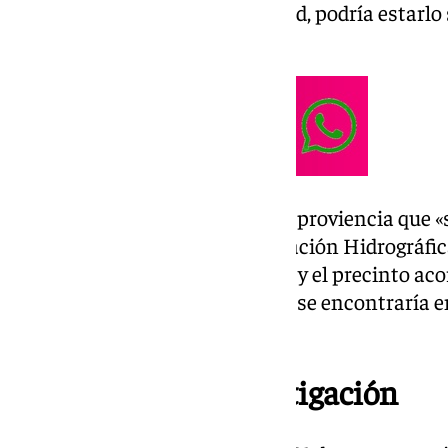
funcionamiento en la actualidad, podría estarlo s
elementos».
El juzgado exponía en su nueva proviencia que «
no autorizados por la Confederación Hidrográfic
ampliar las medidas cautelares y el precinto a
número ocho, que al parecer no se encontraría 
actualidad».
Auto inicial de investigación