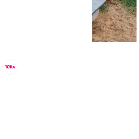
Lynx Devs
jueves, 20 febrero 2025, 10:31
Compartir: