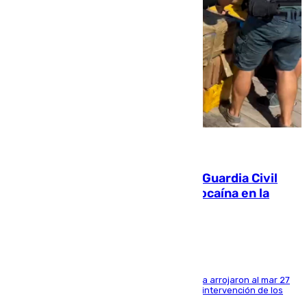
09.08.2026
Persecución en Punta Umbría: la Guardia Civil
interviene más de 800 kilos de cocaína en la
costa de Huelva
Los tripulantes de una embarcación semirrígida arrojaron al mar 27
fardos durante la huida para intentar evitar la intervención de los
agentes