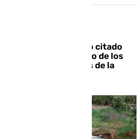
Luis Martínez de Irujo citado
este jueves por el caso de los
pozos no autorizados de la
finca Aljóbar