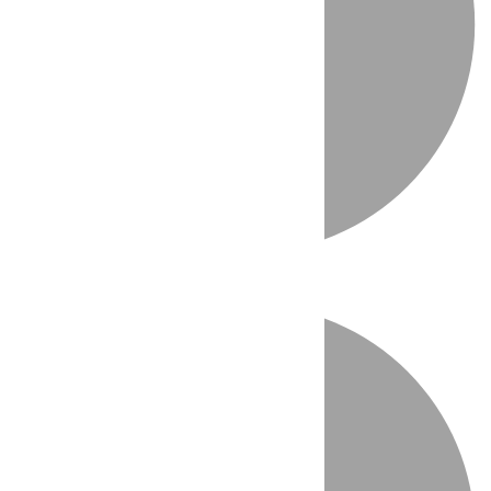
Directo