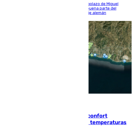
El conjunto de Luis García se adelantó con un golazo de Miguel
Sierra y ofreció buenas sensaciones durante buena parte del
encuentro, pero acabó cediendo ante el empuje alemán
08.08.2026
Málaga contabiliza 148 zonas de confort
climático para enfrentar las altas temperaturas