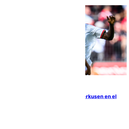
08.08.2026
El Sevilla se desinfla ante el Leverkusen en el
último ensayo (1-2)