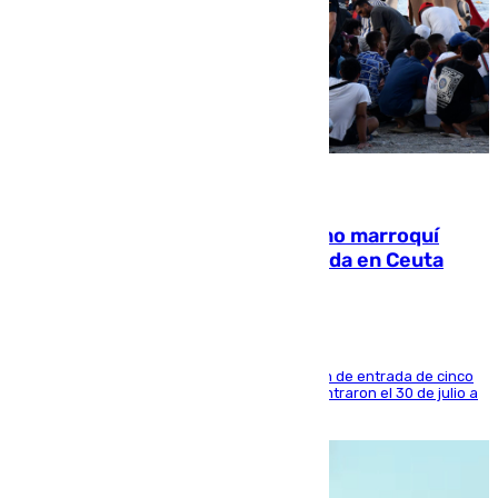
08.08.2026
Expulsado de España un ciudadano marroquí
condenado por allanar una vivienda en Ceuta
La sentencia también contiene una prohibición de entrada de cinco
años al país y es uno de los inmigrantes que entraron el 30 de julio a
la ciudad autónoma