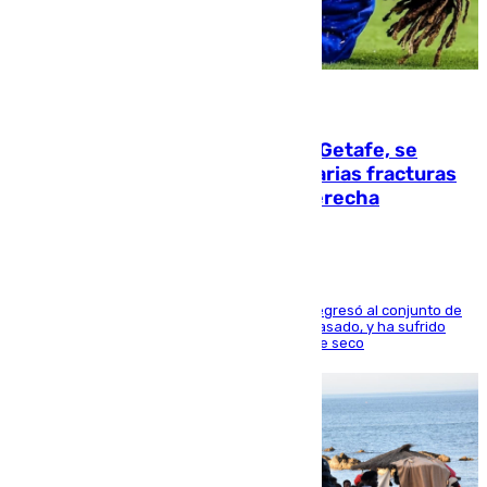
08.08.2026
Christantus Uche, delantero del Getafe, se
perderá toda la temporada por varias fracturas
en los ligamentos de su rodilla derecha
El centrocampista reconvertido en atacante regresó al conjunto de
la capital, después de salir obligado el curso pasado, y ha sufrido
una lesión que lo mantendrá un año en el dique seco