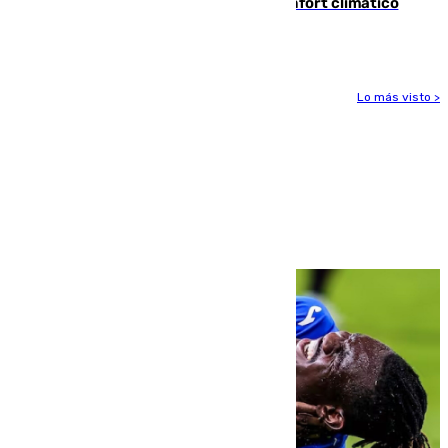
Málaga contabiliza 148 zonas de confort climático
para enfrentar las altas temperaturas
Lo más visto >
Más noticias
Ver más >