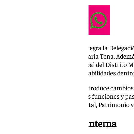
Dentro de esta nueva área se integra la Delegaci
gestionada directamente por María Tena. Además
presidencia de la Junta Municipal del Distrito 
forma significativa sus responsabilidades dentro
La reestructuración también introduce cambios 
de la Rosa, que incorpora nuevas funciones y p
Urbanismo, Protección Ambiental, Patrimonio y
Nueva organización interna