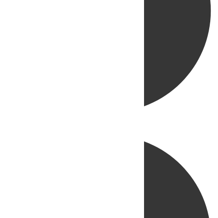
Directo