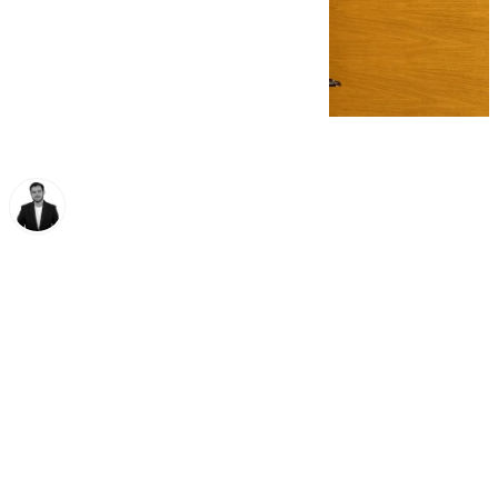
Alberto Romera
jueves, 20 noviembre 2025, 12:29
Compartir: