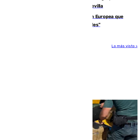
recuperar la identidad patrimonial de Sevilla
España e Italia garantizan a la Unión Europea que
sus controles fronterizos son "temporales"
Lo más visto >
Más noticias
Ver más >