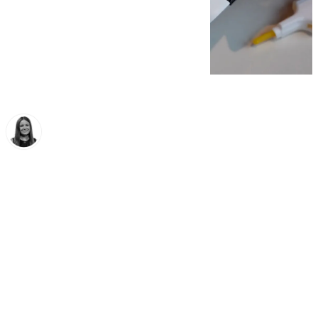
Fátima Rodríguez
viernes, 14 noviembre 2025, 16:30
Compartir: