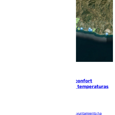
08.08.2026
Málaga contabiliza 148 zonas de confort
climático para enfrentar las altas temperaturas
El Área de Sostenibilidad Medioambiental del Ayuntamiento ha