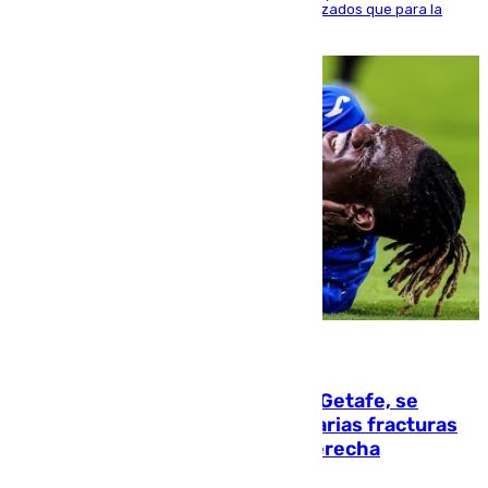
realizado una red de espacios frescos y señalizados que para la
población evite el calor
08.08.2026
Christantus Uche, delantero del Getafe, se
perderá toda la temporada por varias fracturas
en los ligamentos de su rodilla derecha