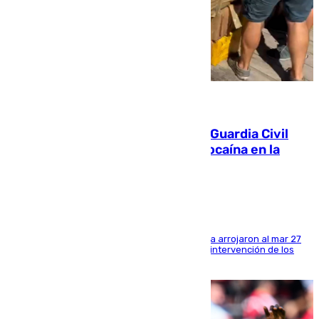
09.08.2026
Persecución en Punta Umbría: la Guardia Civil
interviene más de 800 kilos de cocaína en la
costa de Huelva
Los tripulantes de una embarcación semirrígida arrojaron al mar 27
fardos durante la huida para intentar evitar la intervención de los
agentes