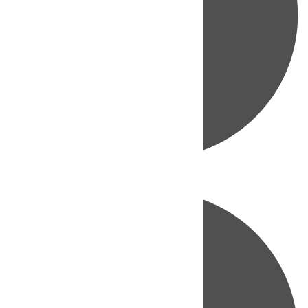
Directo