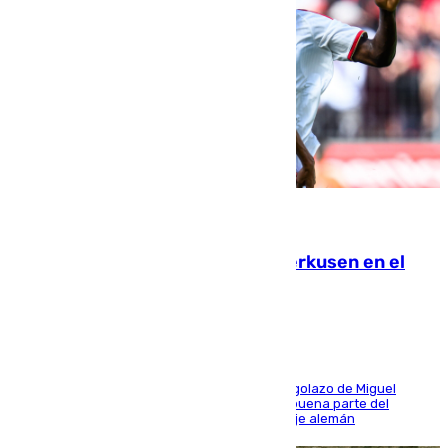
08.08.2026
El Sevilla se desinfla ante el Leverkusen en el
último ensayo (1-2)
El conjunto de Luis García se adelantó con un golazo de Miguel
Sierra y ofreció buenas sensaciones durante buena parte del
encuentro, pero acabó cediendo ante el empuje alemán