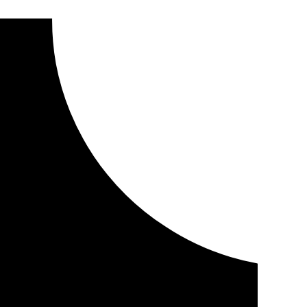
 intentar matar a su