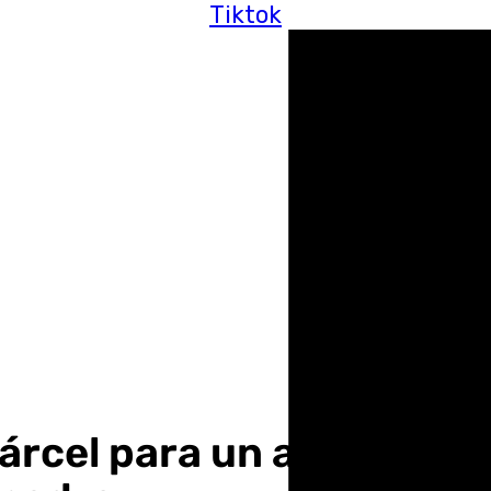
Tiktok
árcel para un acusado de