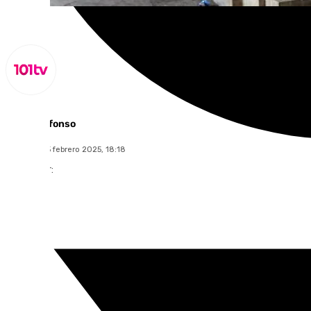
Miguel Alfonso
miércoles, 5 febrero 2025, 18:18
Compartir: