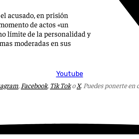
el acusado, en prisión
l momento de actos «un
no límite de la personalidad y
rmas moderadas en sus
Youtube
tagram
,
Facebook
,
Tik Tok
o
X
. Puedes ponerte en 