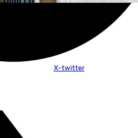
X-twitter