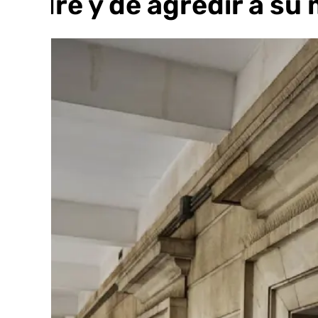
padre y de agredir a su