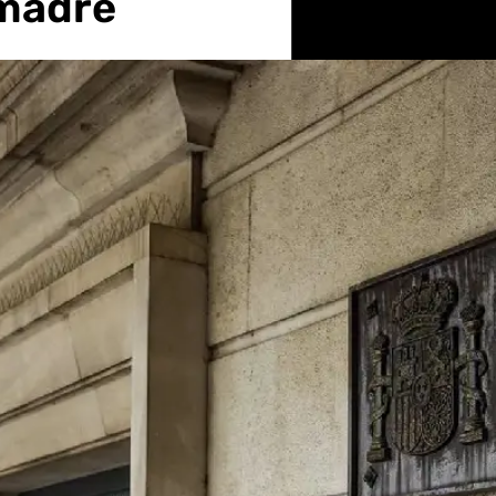
 madre