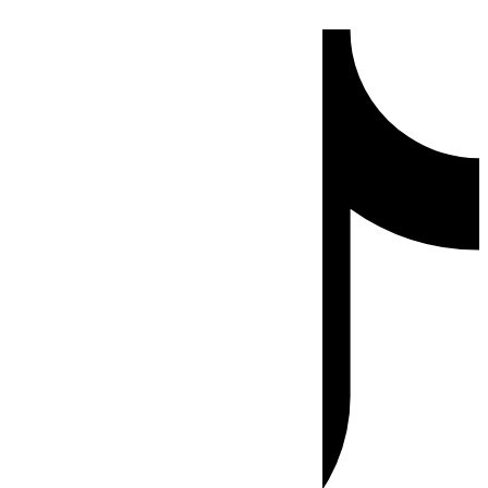
Ir
Tiktok
al
contenido