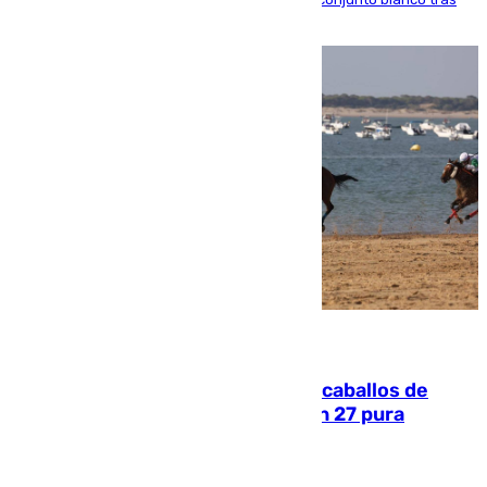
una etapa repleta de éxitos y protagonismo
06.08.2026
El primer ciclo de las carreras de caballos de
Sanlúcar arranca este sábado con 27 pura
sangres