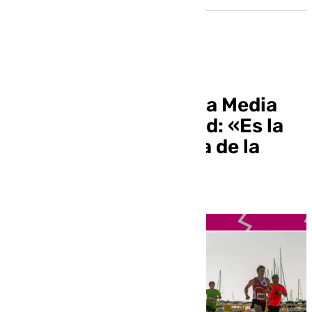
Benalmádena acoge la Media
Maratón Holiday World: «Es la
carrera más completa de la
Costa del Sol