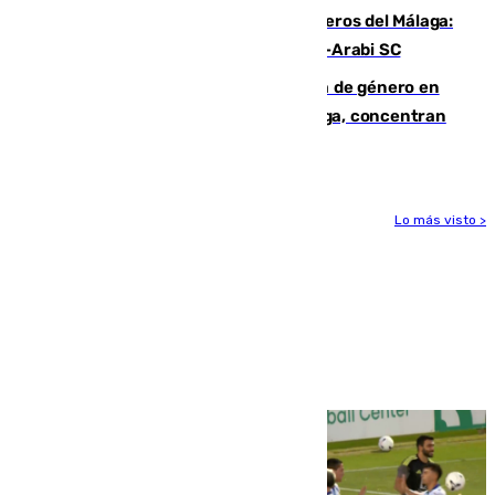
Ya se han estrenado los tres delanteros del Málaga:
Eneko Jauregui, bigoleador contra el Al-Arabi SC
35 mujeres asesinadas por violencia de género en
España en este 2026: Andalucía y Málaga, concentran
el foco de la tragedia
Lo más visto >
Más noticias
Ver más >