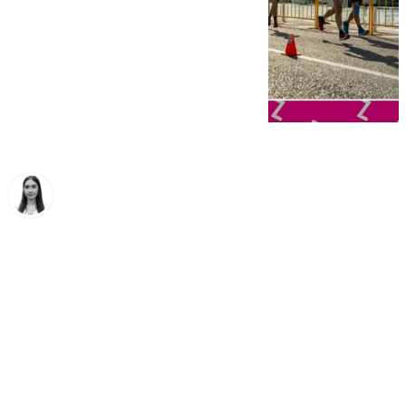
Laura Flores
domingo, 16 noviembre 2025, 08:01
Compartir: