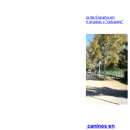
181 edición de la competición hípica más antigua de España en
activo donde aficionados y profesionales llenan gradas y "rebalaje"
de la playa de sanluqueña
06.08.2026
Continúan los cierres de parques caninos en