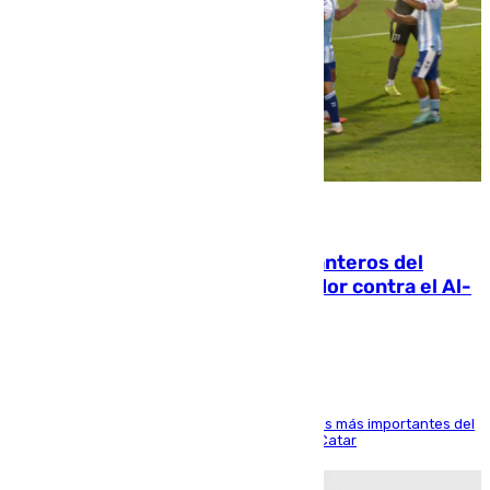
06.08.2026
Ya se han estrenado los tres delanteros del
Málaga: Eneko Jauregui, bigoleador contra el Al-
Arabi SC
El delantero vasco ha sido uno de los jugadores más importantes del
partido de los de Funes contra el conjunto de Catar