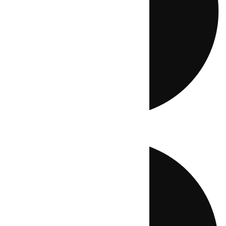
Directo