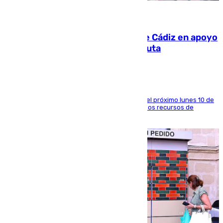
07.08.2026
CIES NO moviliza a la provincia de Cádiz en apoyo
a la respuesta humanitaria de Ceuta
La entidad social organiza una concentración el próximo lunes 10 de
agosto en Algeciras para exigir el refuerzo de los recursos de
atención en la frontera sur