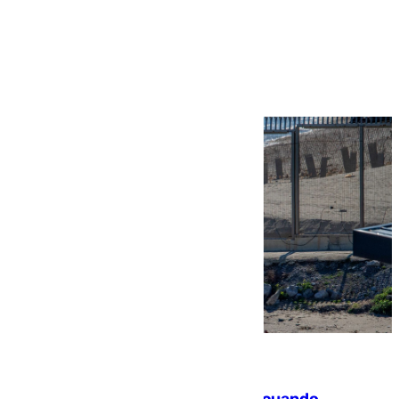
Más noticias
Ver más >
07.08.2026
Fallece un joven tras caer al mar cuando