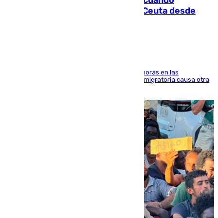
intentaba entrar en parapente a Ceuta desde
Marruecos
El accidente se produjo alrededor de las 8.00 horas en las
inmediaciones del espigón de Benzú y la crisis migratoria causa otra
víctima más