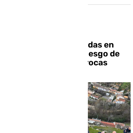
Desalojadas 13 viviendas en
Pinos Puente por el riesgo de
desprendimiento de rocas