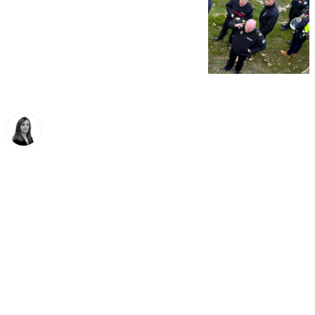
María José Ramírez
viernes, 30 enero 2026, 12:57
Compartir: