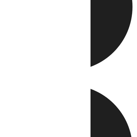
Directo