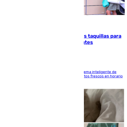
07.08.2026
El mercado de Jerez refrigera sus taquillas para
facilitar las compras a sus visitantes
El Mercado Central de Abastos estrena un sistema inteligente de
'smart lockers' que permite recoger los productos frescos en horario
de tarde y con total autonomía