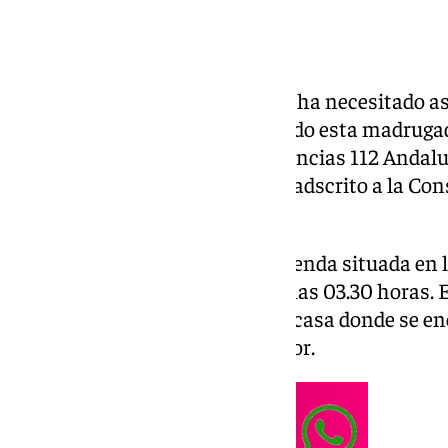
Una persona ha fallecido y otra ha necesitado as
incendio de una vivienda ocurrido esta madrug
informado el servicio de emergencias 112 Andalu
de Emergencias de Andalucía y adscrito a la Cons
Emergencias de la Junta.
El suceso tuvo lugar en una vivienda situada en l
en la localidad nazarena, sobre las 03.30 horas. 
alertaba de un incendio en una casa donde se e
mayores atrapadas en su interior.