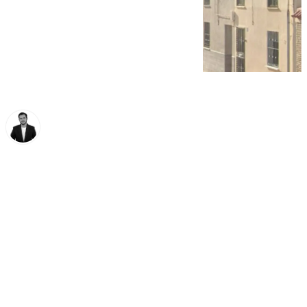
Alberto Romera
domingo, 9 noviembre 2025, 10:18
Compartir: