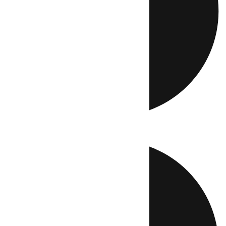
Directo