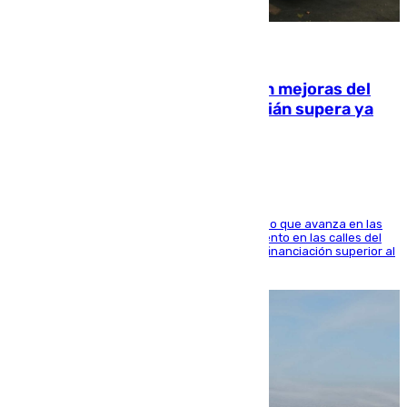
08.08.2026
La inversión del Ayuntamiento en mejoras del
entorno del Prado de San Sebastián supera ya
1.600.000 euros
El consistorio, a través de Emasesa, ha indicado que avanza en las
obras de renovación de las redes de saneamiento en las calles del
entorno del Prado, contando la zona con una financiación superior al
millón y medio de euros