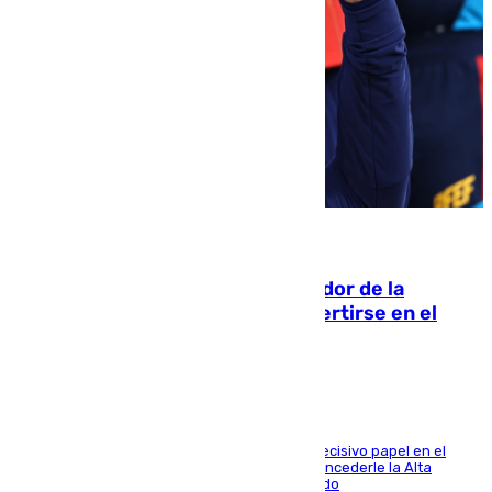
08.08.2026
Ferrán Torres, nombrado embajador de la
Comunidad Valenciana tras convertirse en el
héroe del Mundial
El futbolista de Foios asume el cargo tras su decisivo papel en el
Mundial y el Consell anuncia que propondrá concederle la Alta
Distinción de la Generalitat junto a Álex Grimaldo