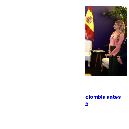
07.08.2026
Felipe VI refuerza los lazos con Colombia antes
de la llegada del nuevo presidente