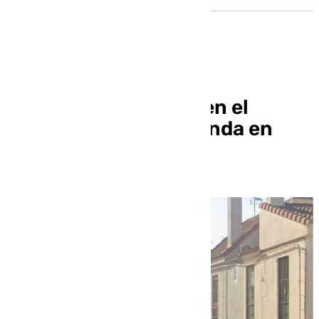
Fallece una persona en el
incendio de una vivienda en
Dos Hermanas