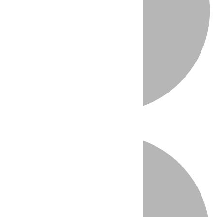
Directo