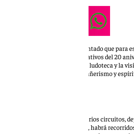
En este sentido, el edil ha adelantado que para 
camisetas y trofeos conmemorativos del 20 aniv
sorteos, así como un servicio de ludoteca y la vi
jornada llena de deporte, compañerismo y espíri
asistentes», ha asegurado.
¿Cómo es la carrera?
La carrera se estructurará en varios circuitos, d
los participantes. De este modo, habrá recorrido