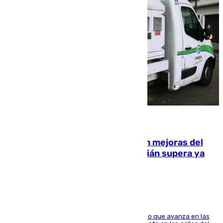
08.08.2026
La inversión del Ayuntamiento en mejoras del
entorno del Prado de San Sebastián supera ya
1.600.000 euros
El consistorio, a través de Emasesa, ha indicado que avanza en las