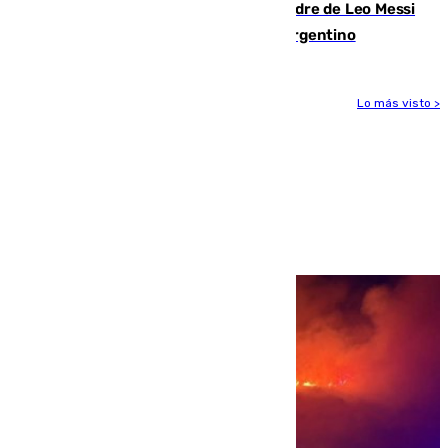
Muere a los 68 años Jorge Messi, padre de Leo Messi
y pieza fundamental en la carrera del argentino
Lo más visto >
Más noticias
Ver más >