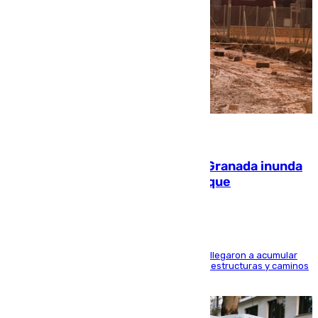
08.08.2026
Una tormenta en la provincia de Granada inunda
las calles de Puebla de Don Fadrique
Hasta 71 litros de agua por metro cuadrado se llegaron a acumular
en el municipio, lo que ocasionó daños en infraestructuras y caminos
rurales durante este viernes