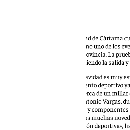
La tradicional Carrera de Navidad de Cártama c
aniversario, consolidándose como uno de los ev
del calendario deportivo de la provincia. La prue
diciembre, a las 10.30 horas, teniendo la salida 
«Esta edición de la Carrera de Navidad es muy es
es un motivo de orgullo. Este evento deportivo y
municipio y cada año reúne a cerca de un millar 
el concejal de Deportes, Juan Antonio Vargas, du
competición junto a la directiva y componentes
Trail. «En esta edición tendremos muchas noved
de trayectoria de esta competición deportiva», 