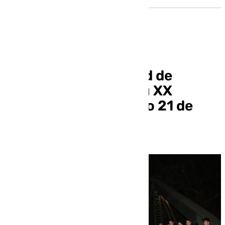
La Carrera de Navidad de
Cártama celebrará su XX
aniversario el próximo 21 de
diciembre