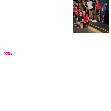
Miguel Alfonso
miércoles, 12 noviembre 2025, 17:40
Compartir: