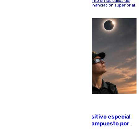
obras de renovación de las redes de saneamiento en las calles del
entorno del Prado, contando la zona con una financiación superior al
millón y medio de euros
08.08.2026
La Guardia Civil prepara un dispositivo especial
para el eclipse del 12 de agosto compuesto por
24.000 agentes