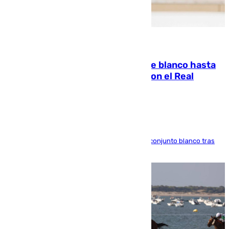
06.08.2026
Vinícius Júnior seguirá vestido de blanco hasta
2032 tras cerrar su renovación con el Real
Madrid
El atacante brasileño amplía su vínculo con el conjunto blanco tras
una etapa repleta de éxitos y protagonismo