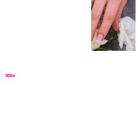
Miguel Alfonso
viernes, 17 octubre 2025, 10:08
Compartir: