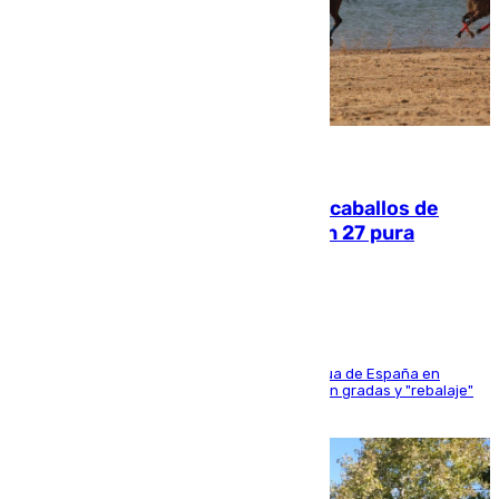
06.08.2026
El primer ciclo de las carreras de caballos de
Sanlúcar arranca este sábado con 27 pura
sangres
181 edición de la competición hípica más antigua de España en
activo donde aficionados y profesionales llenan gradas y "rebalaje"
de la playa de sanluqueña