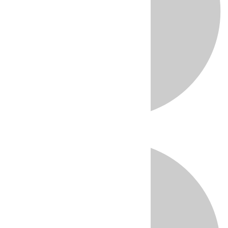
Directo