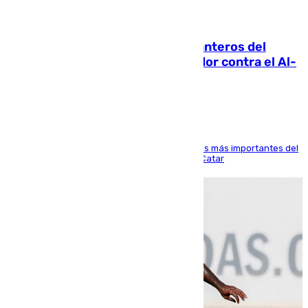
06.08.2026
Ya se han estrenado los tres delanteros del
Málaga: Eneko Jauregui, bigoleador contra el Al-
Arabi SC
El delantero vasco ha sido uno de los jugadores más importantes del
partido de los de Funes contra el conjunto de Catar