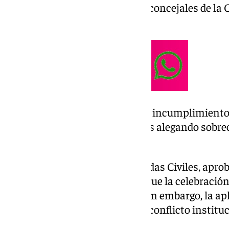
debe ser asumido por todos los concejales de la
proporcionalidad política.
El Ayuntamiento denuncia incumplimiento
la oposición rechaza turnos alegando sobre
institucional
El Reglamento Regulador de Bodas Civiles, aprob
septiembre de 2024, establece que la celebració
realizada por todos los ediles. Sin embargo, la a
está generando un importante conflicto instituc