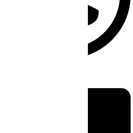
Linkedin