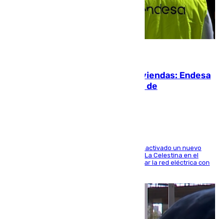
06.08.2026
Más potencia para las Tres Mil Viviendas: Endesa
pone en marcha un nuevo centro de
transformación
A través de su filial de redes e-distribución, ha activado un nuevo
centro de transformación instalado en la calle La Celestina en el
Polígono Sur de Sevilla que servirá para reforzar la red eléctrica con
una máquina transformadora de 630 kVA