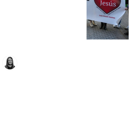
Fátima Rodríguez
sábado, 25 octubre 2025, 17:54
Compartir: