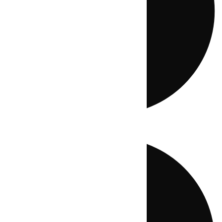
Directo