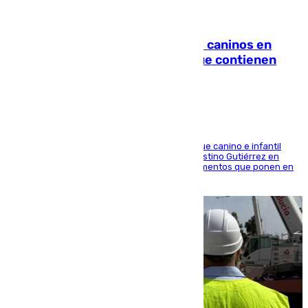
06.08.2026
Continúan los cierres de parques caninos en
Sevilla: se detectan alimentos que contienen
elementos peligrosos
En la tarde del 6 de agosto ha cerrado el parque canino e infantil
situado entre las calles Manuel Olivencia y Faustino Gutiérrez en
Sevilla Este tras detectarse alimentos con elementos que ponen en
peligro a perros y usuarios