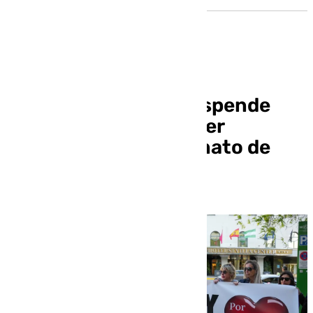
Palomares del Río suspende
Halloween por el tercer
aniversario del asesinato de
Jesús Rosado