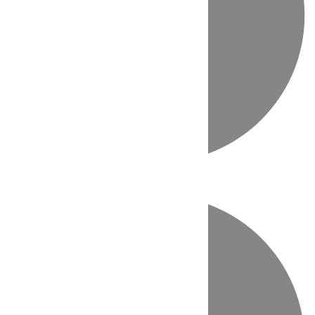
Directo