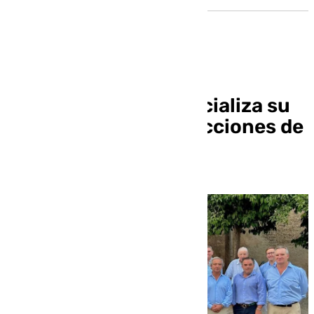
José Luis Notario oficializa su
candidatura a las elecciones de
la Macarena