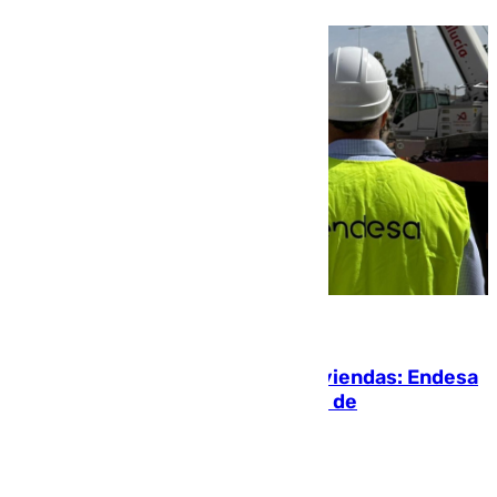
06.08.2026
Más potencia para las Tres Mil Viviendas: Endesa
pone en marcha un nuevo centro de
transformación