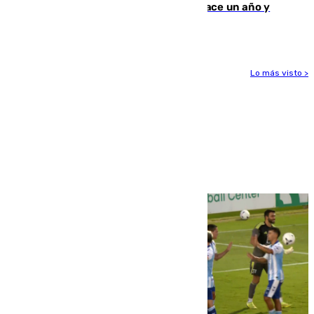
costaba 105 millones de euros menos hace un año y
jugaba en Leganés
Lo más visto >
Más noticias
Ver más >