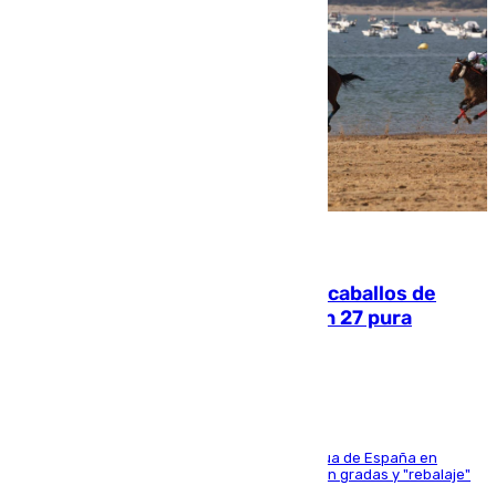
06.08.2026
El primer ciclo de las carreras de caballos de
Sanlúcar arranca este sábado con 27 pura
sangres
181 edición de la competición hípica más antigua de España en
activo donde aficionados y profesionales llenan gradas y "rebalaje"
de la playa de sanluqueña