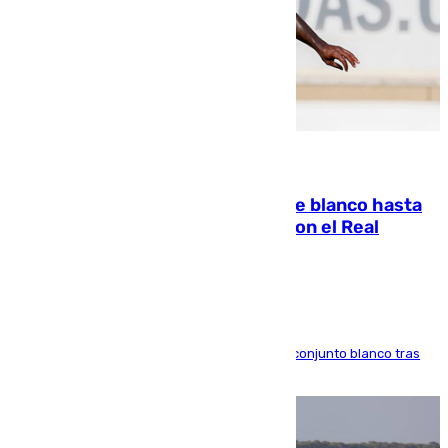
06.08.2026
Vinícius Júnior seguirá vestido de blanco hasta
2032 tras cerrar su renovación con el Real
Madrid
El atacante brasileño amplía su vínculo con el conjunto blanco tras
una etapa repleta de éxitos y protagonismo