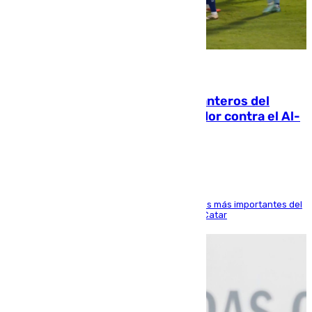
06.08.2026
Ya se han estrenado los tres delanteros del
Málaga: Eneko Jauregui, bigoleador contra el Al-
Arabi SC
El delantero vasco ha sido uno de los jugadores más importantes del
partido de los de Funes contra el conjunto de Catar