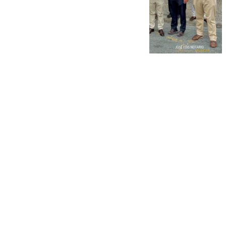
101 TV
jueves, 2 octubre 2025, 14:11
Compartir: