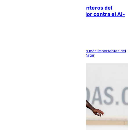
Ya se han estrenado los tres delanteros del
Málaga: Eneko Jauregui, bigoleador contra el Al-
Arabi SC
El delantero vasco ha sido uno de los jugadores más importantes del
partido de los de Funes contra el conjunto de Catar