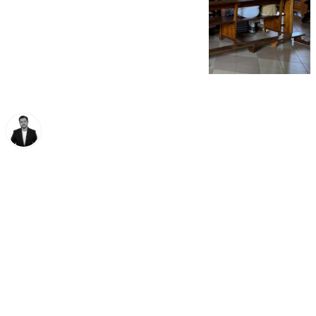
Alberto Romera
miércoles, 15 octubre 2025, 13:52
Compartir: