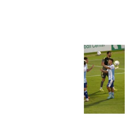
Más noticias
Ver más >
06.08.2026