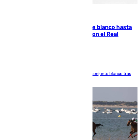
06.08.2026
Vinícius Júnior seguirá vestido de blanco hasta
2032 tras cerrar su renovación con el Real
Madrid
El atacante brasileño amplía su vínculo con el conjunto blanco tras
una etapa repleta de éxitos y protagonismo