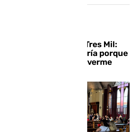
La Esperanza, en las Tres Mil:
«Me ha tocado la lotería porque
mi madre ha venido a verme