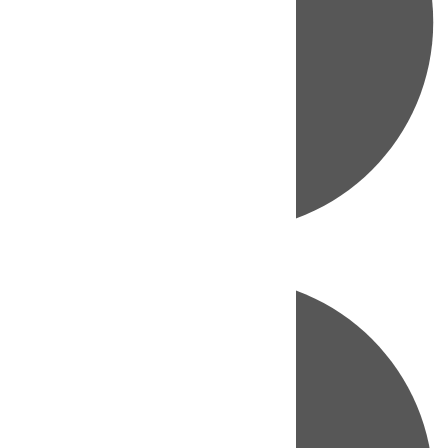
Directo