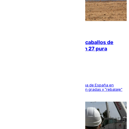
06.08.2026
El primer ciclo de las carreras de caballos de
Sanlúcar arranca este sábado con 27 pura
sangres
181 edición de la competición hípica más antigua de España en
activo donde aficionados y profesionales llenan gradas y "rebalaje"
de la playa de sanluqueña