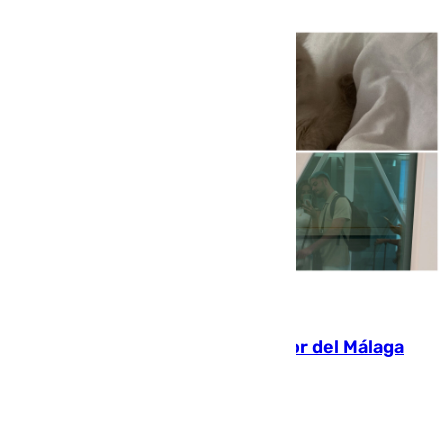
de tarde y con total autonomía
07.08.2026
Isco, la nueva mascota del jugador del Málaga
Dani Lorenzo