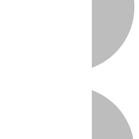
Directo