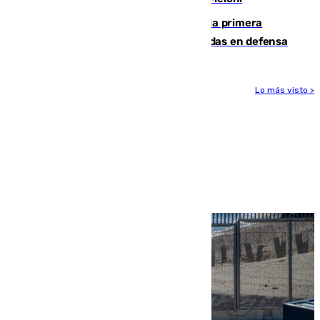
El Málaga cae ante el Ceuta y suma la primera
derrota de la pretemporada dejando dudas en defensa
Lo más visto >
Más noticias
Ver más >