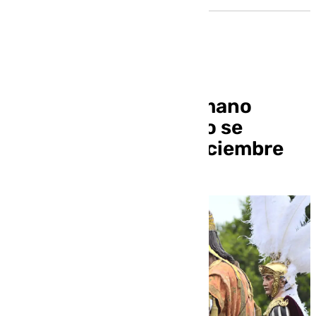
Las elecciones a hermano
mayor en San Gonzalo se
celebrarán el 21 de diciembre