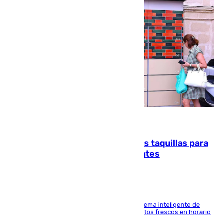
07.08.2026
El mercado de Jerez refrigera sus taquillas para
facilitar las compras a sus visitantes
El Mercado Central de Abastos estrena un sistema inteligente de
'smart lockers' que permite recoger los productos frescos en horario