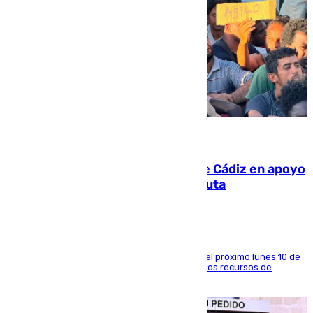
07.08.2026
CIES NO moviliza a la provincia de Cádiz en apoyo
a la respuesta humanitaria de Ceuta
La entidad social organiza una concentración el próximo lunes 10 de
agosto en Algeciras para exigir el refuerzo de los recursos de
atención en la frontera sur