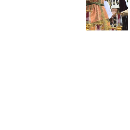
101 TV
martes, 18 noviembre 2025, 12:57
Compartir: