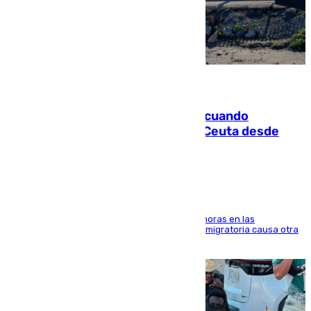
07.08.2026
Fallece un joven tras caer al mar cuando
intentaba entrar en parapente a Ceuta desde
Marruecos
El accidente se produjo alrededor de las 8.00 horas en las
inmediaciones del espigón de Benzú y la crisis migratoria causa otra
víctima más