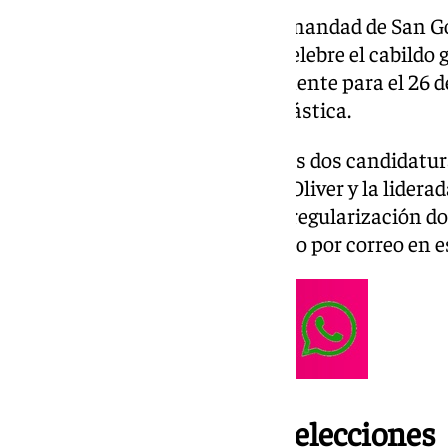
La Junta de Gobierno de la Hermandad de San G
día 21 de diciembre cuando se celebre el cabildo 
que el proceso previsto inicialmente para el 26
por orden de la autoridad eclesiástica.
A estos comicios concurrirán las dos candidatur
encabezada por Gonzalo Pérez Oliver y la lider
siempre que ambas superen la regularización d
fecha elegida se garantiza el voto por correo en 
La suspensión de las elecciones