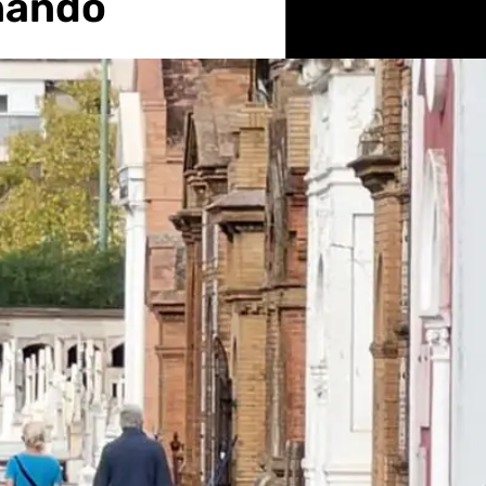
nando