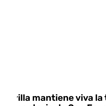
Ir
al
contenido
Sevilla mantiene viva la