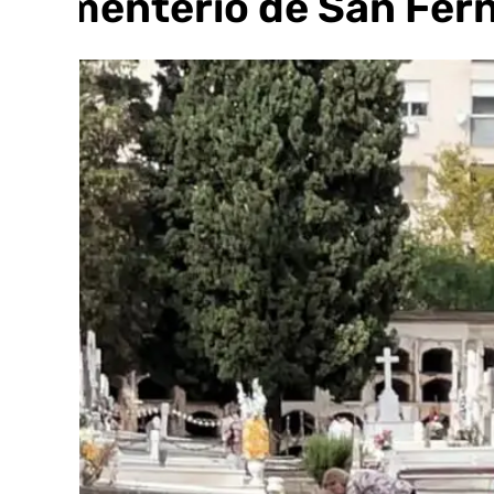
Cementerio de San Fer