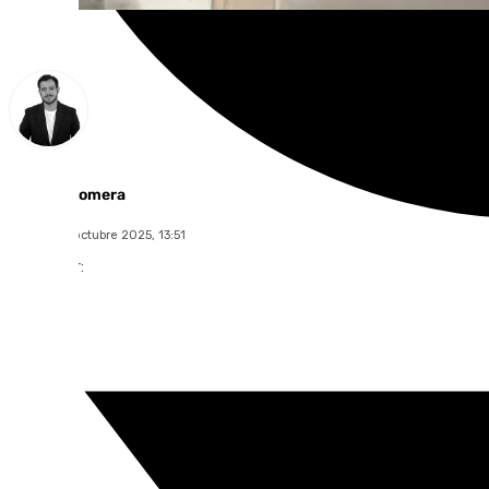
Alberto Romera
viernes, 31 octubre 2025, 13:51
Compartir: