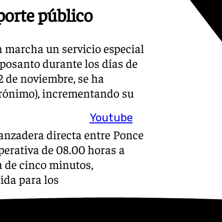
porte público
 marcha un servicio especial
mposanto durante los días de
 2 de noviembre, se ha
erónimo), incrementando su
Youtube
anzadera directa entre Ponce
perativa de 08.00 horas a
 de cinco minutos,
ida para los
ara vivir una de sus