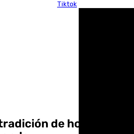
Tiktok
 tradición de honrar a su