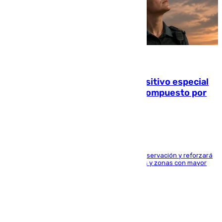
08.08.2026
La Guardia Civil prepara un dispositivo especial
para el eclipse del 12 de agosto compuesto por
24.000 agentes
El dispositivo cubrirá más de 660 puntos de observación y reforzará
la seguridad en carreteras, espacios naturales y zonas con mayor
concentración de personas