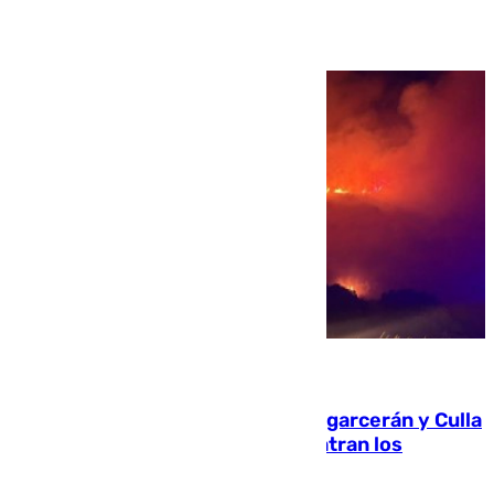
Ver más >
08.08.2026
Incendios de Castellón: Sierra Engarcerán y Culla
evolucionan positivamente y centran los
esfuerzos en Tírig