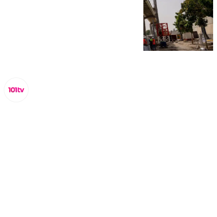
Lynx Devs
martes, 4 febrero 2025, 09:55
Compartir: