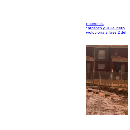
La UME se suma al operativo de control de los incendios,
progresando adecuadamente los de Sierra Engarcerán y Culla, pero
centrando todo el empeño en el de Culla, que evoluciona a fase 2 del
PEIF
08.08.2026