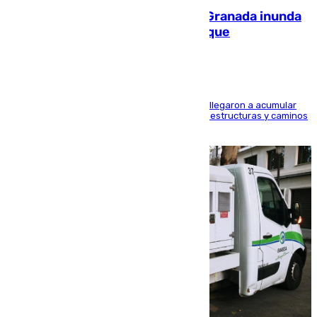
Una tormenta en la provincia de Granada inunda
las calles de Puebla de Don Fadrique
Hasta 71 litros de agua por metro cuadrado se llegaron a acumular
en el municipio, lo que ocasionó daños en infraestructuras y caminos
rurales durante este viernes