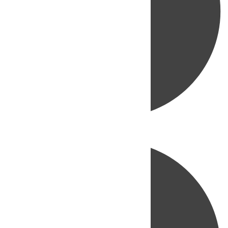
Directo