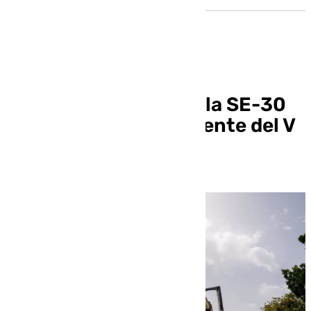
Cortes nocturnos en la SE-30
por las obras en el puente del V
Centenario