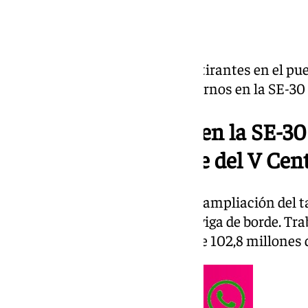
Las obras de sustitución de los tirantes en el p
una nueva serie de cortes nocturnos en la SE-30 a
Cortes nocturnos en la SE-30 
puente del V Cen
Se trata de una intervención, la ampliación del t
hormigonar desde el mismo la viga de borde. Tr
totalidad con un presupuesto de 102,8 millones d