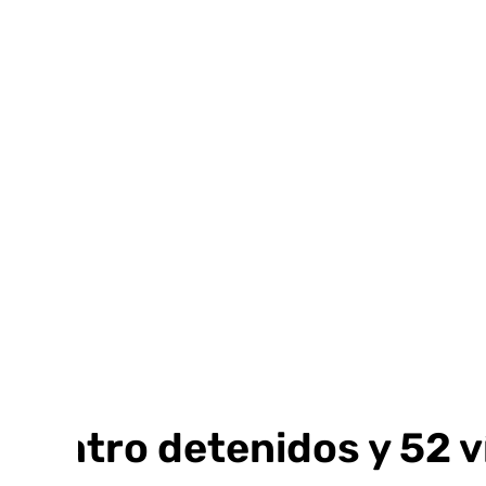
Ir
al
contenido
Cuatro detenidos y 52 v