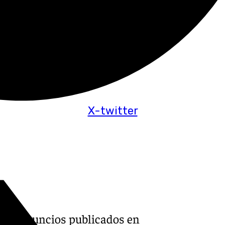
X-twitter
és de anuncios publicados en