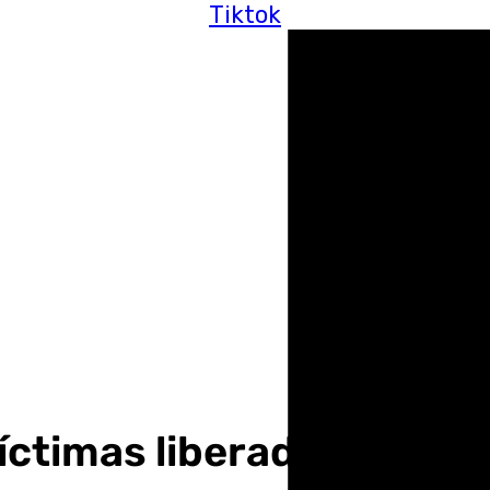
Tiktok
íctimas liberadas de exp