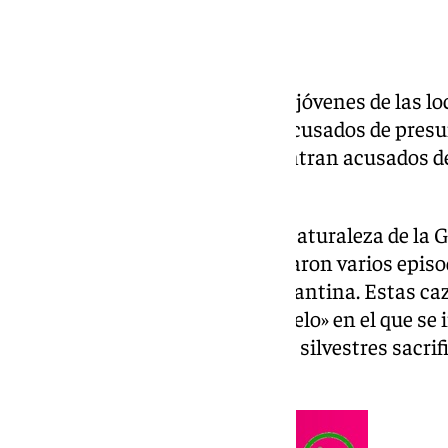
La Guardia Civil investiga a dos jóvenes de las l
de la Concepción y de Gerena, acusados de presun
flora, concretamente, se encuentran acusados d
a un ciervo.
El Servicio de Protección de la Naturaleza de la G
de investigación cuando detectaron varios episod
naturales de Las Navas y Constantina. Estas ca
aparición de un «mercado paralelo» en el que s
registradas y carne de animales silvestres sacri
veterinaria.