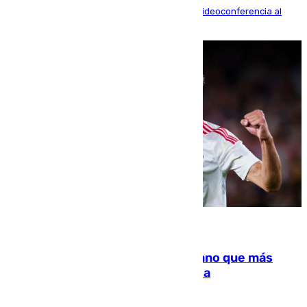
La mayoría de las comparecencias serán por videoconferencia al
residir los familiares fuera de España
07.08.2026
Juanlu Sánchez, el sexto canterano que más
dinero deja en las arcas del Sevilla