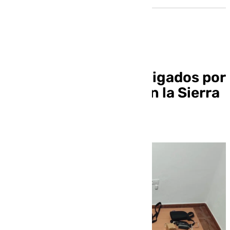
Dos cazadores investigados por
decapitar un ciervo en la Sierra
Norte