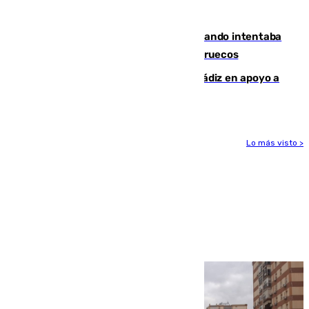
caer su coche por un terraplén
Fallece un joven tras caer al mar cuando intentaba
entrar en parapente a Ceuta desde Marruecos
CIES NO moviliza a la provincia de Cádiz en apoyo a
la respuesta humanitaria de Ceuta
Lo más visto >
Más noticias
Ver más >