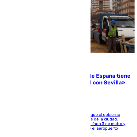
07.08.2026
Javier Fernández: «El Gobierno de España tiene
una preocupación y una prioridad con Sevilla»
El presidente de la Diputación de Sevilla alega que el gobierno
central está apostando por las infraestructuras de la ciudad,
habiendo destinado 650 millones de euros a la línea 3 de metro y
300 a la rede de cercanías entre Santa Justa y el aeropuerto