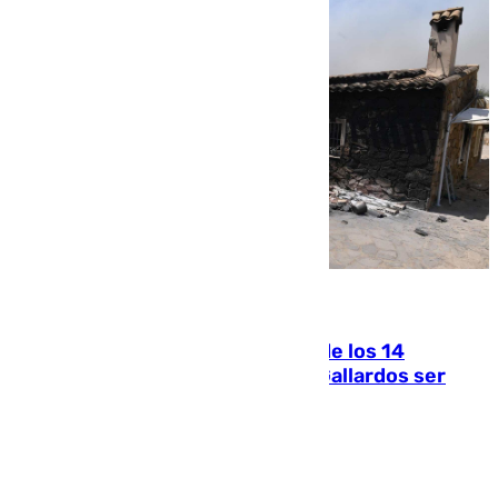
07.08.2026
La Justicia ofrece a las familias de los 14
fallecidos en el incendio de Los Gallardos ser
acusación particular