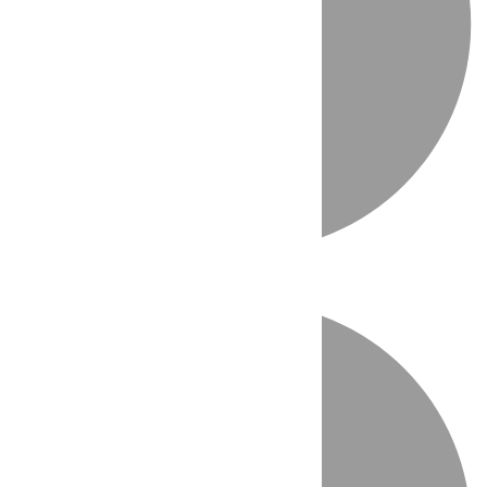
Directo