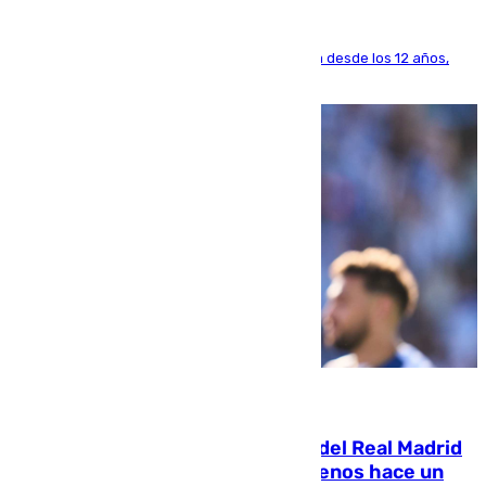
El lateral de Montequinto, formado en el Sevilla desde los 12 años,
pone rumbo a Inglaterra
07.08.2026
El fichaje más caro de la historia del Real Madrid
costaba 105 millones de euros menos hace un