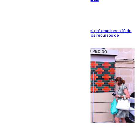
La entidad social organiza una concentración el próximo lunes 10 de
agosto en Algeciras para exigir el refuerzo de los recursos de
atención en la frontera sur
07.08.2026