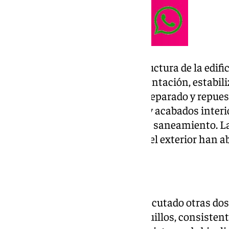
Las obras han reforzado la estructura de la edif
resinas, a fin de recalzar la cimentación, estabili
movimientos. Además, se han reparado y repues
las patologías, en las fachadas y acabados interio
sustitución de parte de la red de saneamiento. 
con trabajos de pintura, que en el exterior han ab
Otras actuaciones
Desde 2019, la Consejería ha ejecutado otras do
infraestructuras en el IES Burguillos, consiste