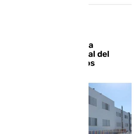
Educación concluye la
reparación estructural del
instituto de Burguillos