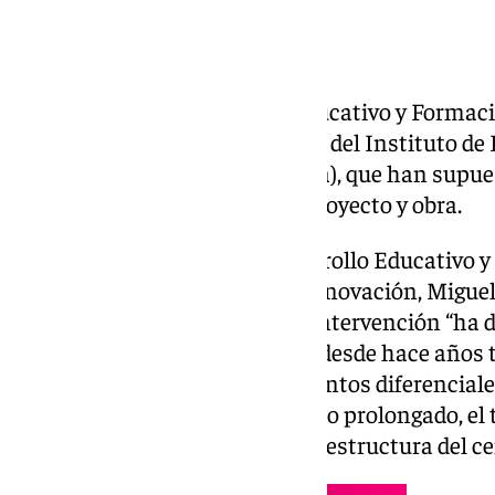
La Consejería de Desarrollo Educativo y Formació
obras de reparación estructural del Instituto de
Burguillos, de Burguillos (Sevilla), que han supu
euros, incluidos los costes de proyecto y obra.
El delegado Territorial de Desarrollo Educativo 
Universidad, Investigación e Innovación, Miguel 
centro, ha destacado que esta intervención “ha 
fisuras y grietas que afectaban desde hace años t
del edificio, provocadas por asientos diferenciale
falta de lluvia durante un tiempo prolongado, el t
provocando movimientos en la estructura del ce