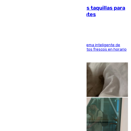
El mercado de Jerez refrigera sus taquillas para
facilitar las compras a sus visitantes
El Mercado Central de Abastos estrena un sistema inteligente de
'smart lockers' que permite recoger los productos frescos en horario
de tarde y con total autonomía