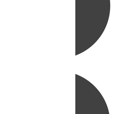
Directo