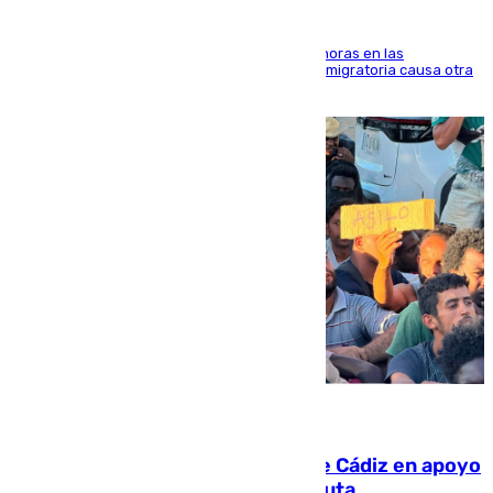
El accidente se produjo alrededor de las 8.00 horas en las
inmediaciones del espigón de Benzú y la crisis migratoria causa otra
víctima más
07.08.2026
CIES NO moviliza a la provincia de Cádiz en apoyo
a la respuesta humanitaria de Ceuta