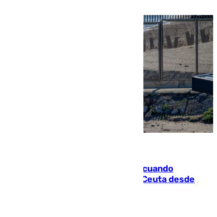
07.08.2026
Fallece un joven tras caer al mar cuando
intentaba entrar en parapente a Ceuta desde
Marruecos