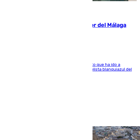
07.08.2026
Isco, la nueva mascota del jugador del Málaga
Dani Lorenzo
El centrocampista marbellí es ‘padre’ de un gato que ha ido a
recoger a Vigo y su nombre es como el exfutbolista blanquiazul del
Arroyo de la Miel