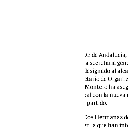
El XV Congreso Regional del PSOE de Andalucía,
Comité Ejecutivo presidido por la secretaria gene
María Jesús Montero, quien ha designado al alc
Francisco Rodríguez, como secretario de Organi
ejecutiva. El ahora número 3 de Montero ha ase
cargo en la corporación municipal con la nueva
asume desde este domingo en el partido.
Así lo ha señalado el alcalde de Dos Hermanas de
Congreso Regional del PSOE-A, en la que han int