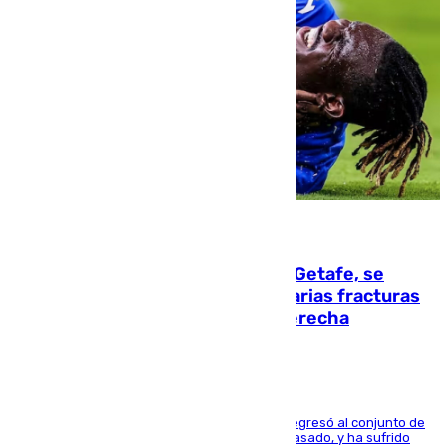
08.08.2026
Christantus Uche, delantero del Getafe, se
perderá toda la temporada por varias fracturas
en los ligamentos de su rodilla derecha
El centrocampista reconvertido en atacante regresó al conjunto de
la capital, después de salir obligado el curso pasado, y ha sufrido