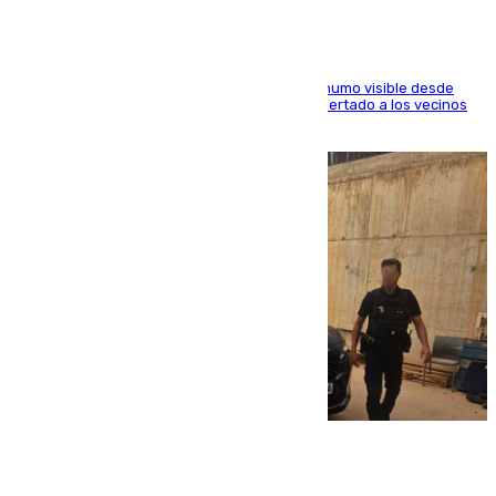
El fuego ha levantado una densa columna de humo visible desde
distintos puntos del Área Metropolitana y ha alertado a los vecinos
de la capital
08.08.2026