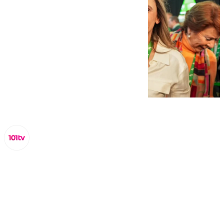
Lynx Devs
domingo, 23 febrero 2025, 18:08
Compartir: