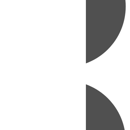
Directo