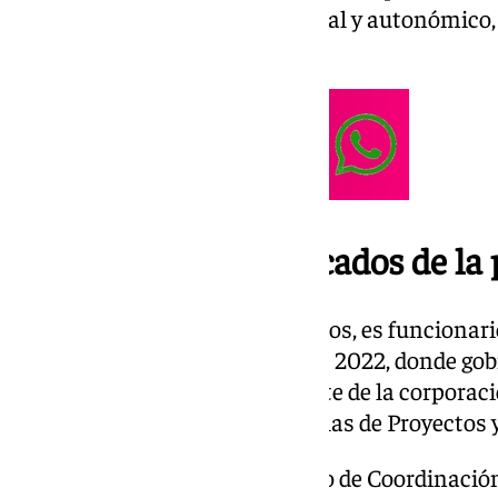
del partido en los ámbitos estatal y autonómico
Montero.
Más de 20 años dedicados de la p
Francisco Rodríguez tiene 55 años, es funcionari
alcalde de Dos Hermanas desde 2022, donde gob
Desde junio de 2003, forma parte de la corpora
asumiendo delegaciones como las de Proyectos 
Fue teniente de alcalde delegado de Coordinació