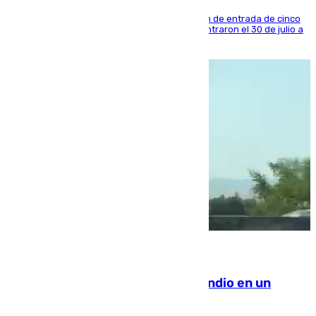
La sentencia también contiene una prohibición de entrada de cinco
años al país y es uno de los inmigrantes que entraron el 30 de julio a
la ciudad autónoma
08.08.2026
Los Bomberos combaten un incendio en un
paraje de Granada