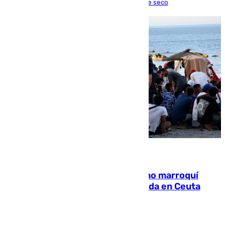
una lesión que lo mantendrá un año en el dique seco
08.08.2026
Expulsado de España un ciudadano marroquí
condenado por allanar una vivienda en Ceuta