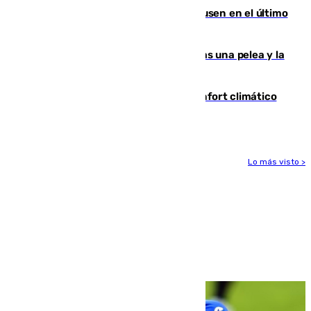
El Sevilla se desinfla ante el Leverkusen en el último
ensayo (1-2)
Tensión en la prisión de Alhaurín tras una pelea y la
incautación de un punzón
Málaga contabiliza 148 zonas de confort climático
para enfrentar las altas temperaturas
Lo más visto >
Más noticias
Ver más >