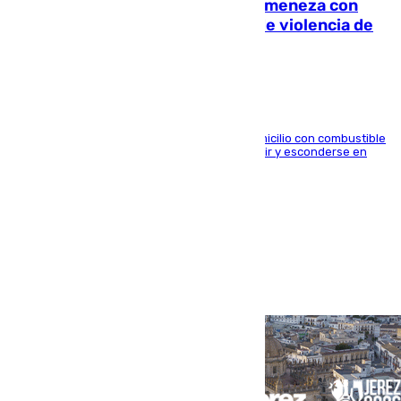
Retiene a su mujer en su casa y ameneza con
quemar la vivienda: nuevo caso de violencia de
género en Málaga
El arrestado, de 54 años, habría rociado el domicilio con combustible
y habría impedido salir a la víctima antes de huir y esconderse en
una casa cercana