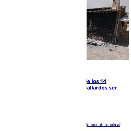
07.08.2026
La Justicia ofrece a las familias de los 14
fallecidos en el incendio de Los Gallardos ser
acusación particular
La mayoría de las comparecencias serán por videoconferencia al
residir los familiares fuera de España