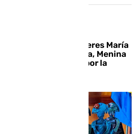
La Asociación de Mujeres María
Luz Sánchez Carmona, Menina
2024 por su trabajo por la
igualdad en Chiclana