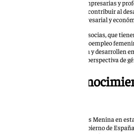
Por su parte, la asociación de empresarias y prof
constituye en 1997 con el fin de contribuir al d
parte integrante del tejido empresarial y económ
Actualmente, tiene más de 250 socias, que tienen
fomentar el aprendizaje y el autoempleo femenin
empresarias compitan, innoven y desarrollen em
de condiciones y con una clara perspectiva de gé
Entrega de reconocimi
2024
El acto de entrega de los Premios Menina en est
presidido por el delegado del Gobierno de Españ