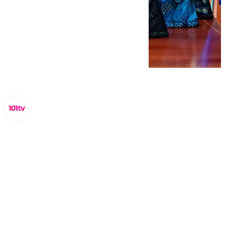
Lynx Devs
martes, 19 noviembre 2024, 14:13
Compartir: