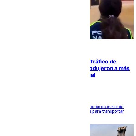
07.08.2026
Cae una de las mayores redes de tráfico de
personas y droga en España: introdujeron a más
de 2.000 migrantes de forma ilegal
La organización habría obtenido más de 24 millones de euros de
beneficio y utilizaba las mismas embarcaciones para transportar
droga a Argelia y personas de vuelta