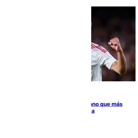
07.08.2026
Juanlu Sánchez, el sexto canterano que más
dinero deja en las arcas del Sevilla