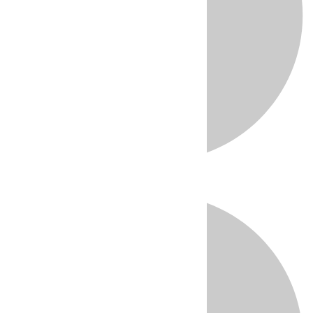
Directo