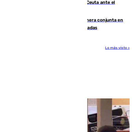
La Armada suma cuatro buques en Ceuta ante el
aviso de un nuevo cruce el 15 de agosto
Guardia Civil y RFEF trabajan de manera conjunta en
el caso de las estafas de ventas de entradas
Lo más visto >
Más noticias
Ver más >