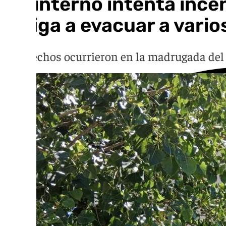
Un interno intenta incen
obliga a evacuar a vari
Los hechos ocurrieron en la madrugada del 