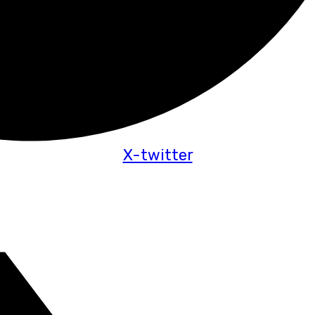
X-twitter