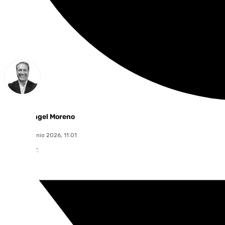
Miguel Ángel Moreno
martes, 9 junio 2026, 11:01
Compartir: