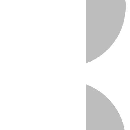
Directo