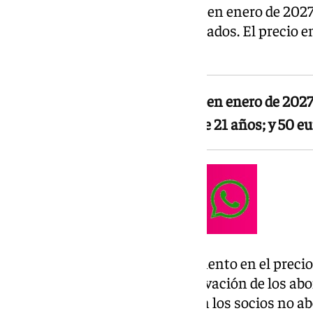
Sánchez-Pizjuán, mientras que en enero de 202
socio junto a los socios no abonados. El precio e
temporada anterior.
La cuota de socio que se pagará en enero de 2027
21 años; 55 euros los menores de 21 años; y 50 eu
El cambio no supone un incremento en el precio
el pago en dos plazos en la renovación de los abo
cuota de socio a enero junto con los socios no 