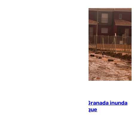
08.08.2026
Una tormenta en la provincia de Granada inunda
las calles de Puebla de Don Fadrique