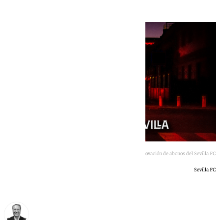
Imagen de la campaña de renovación de abonos del Sevilla FC
Sevilla FC