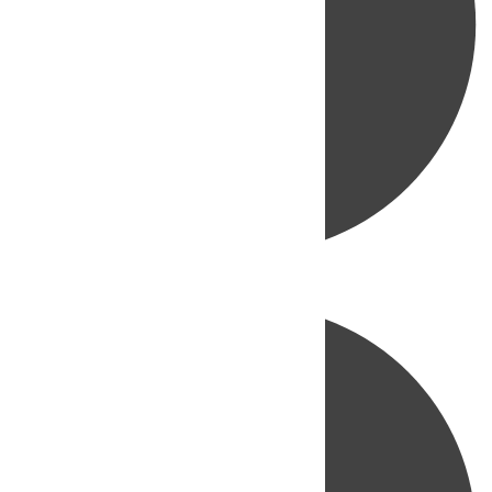
Directo