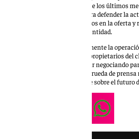
los acuerdos alcanzados durante los últimos me
compareció ante los medios para defender la act
explicar los cambios introducidos en la oferta y 
siendo adquirir el control de la entidad.
Lejos de dar por rota definitivamente la operació
mensaje directo a los actuales propietarios del 
sigo en Sevilla y queremos seguir negociando p
necesario», afirmó durante una rueda de prensa
institucional y la incertidumbre sobre el futuro de