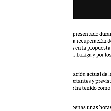
Ramos aseguró que el proyecto presentado duran
mejor para sentar las bases de la recuperación de
las modificaciones introducidas en la propuest
recomendaciones realizadas por LaLiga y por los
participaron en la operación.
«Todo el mundo sabe que la situación actual de l
pérdidas económicas muy importantes y previst
Nuestro grupo inversor siempre ha tenido como o
Sevilla», señaló.
La comparecencia se produjo apenas unas horas 