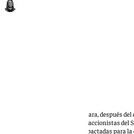
Fátima Rodríguez
lunes, 1 junio 2026, 18:26
Compartir:
Sergio Ramos dio este lunes la cara, después d
horas antes por los principales accionistas del S
haber alterado las condiciones pactadas para la