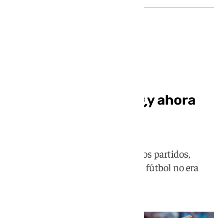
Fútbol
Se acabó el suplicio, ¿y ahora
qué, Sevilla? (1-0)
El Sevilla ha perdido la mitad de los partidos,
demostrando que como equipo de fútbol no era
mejor que los tres descendidos