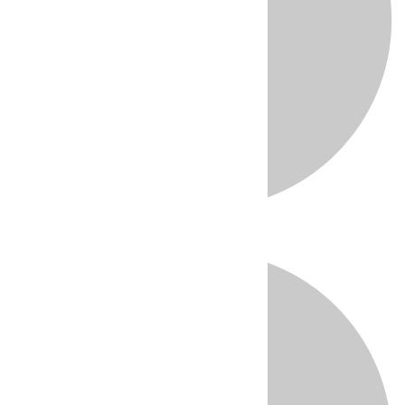
Directo