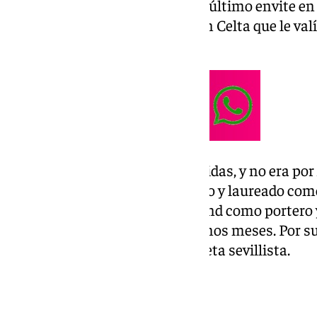
entidad. Pero había que jugar el último envite en
más profesional posible ante un Celta que le valí
plaza de Europa League.
El once titular sonaba a despedidas, y no era por
la carrera de un jugador honrado y laureado como
hojilla de las alineaciones Nyland como porter
que no han contado en los últimos meses. Por s
de Alexis Sánchez con la camiseta sevillista.
Sin tensión