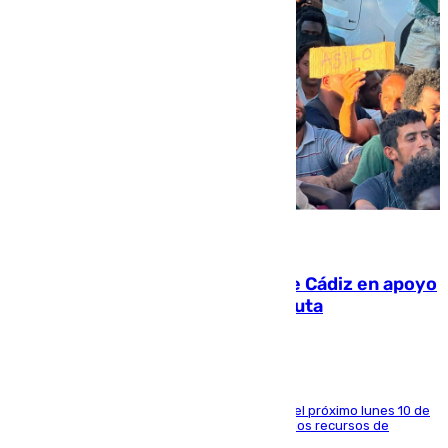
07.08.2026
CIES NO moviliza a la provincia de Cádiz en apoyo
a la respuesta humanitaria de Ceuta
La entidad social organiza una concentración el próximo lunes 10 de
agosto en Algeciras para exigir el refuerzo de los recursos de
atención en la frontera sur