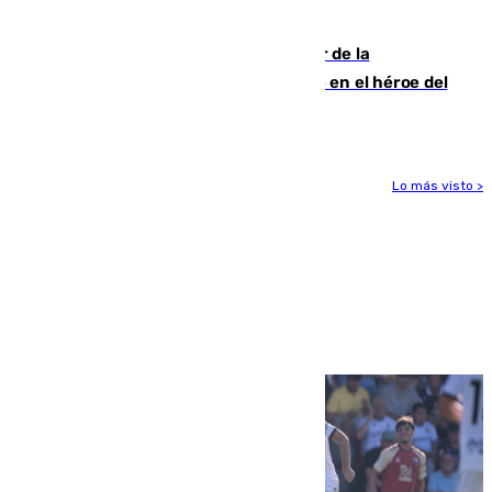
cuatro de ellos en Andalucía
Ferrán Torres, nombrado embajador de la
Comunidad Valenciana tras convertirse en el héroe del
Mundial
Lo más visto >
Más noticias
Ver más >