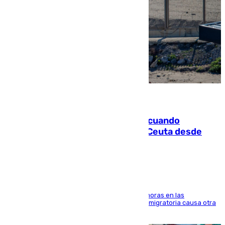
07.08.2026
Fallece un joven tras caer al mar cuando
intentaba entrar en parapente a Ceuta desde
Marruecos
El accidente se produjo alrededor de las 8.00 horas en las
inmediaciones del espigón de Benzú y la crisis migratoria causa otra
víctima más