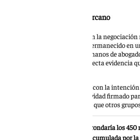
Un acuerdo cada vez más cercano
La presencia de Sergio Ramos en la negociación 
Hasta ahora, el camero había permanecido en un
peso de las conversaciones en manos de abogado
Sin embargo, su implicación directa evidencia qu
decisiva.
Las partes implicadas trabajan con la intención
que expire el periodo de exclusividad firmado pa
accionarial. El objetivo es evitar que otros grup
La valoración global del Sevilla rondaría los 450 
habría que descontar la deuda acumulada por la