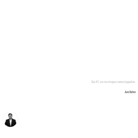
Sergio Ramos en la sala de prensa del Sevilla FC en su etapa como jugador.
Archivo