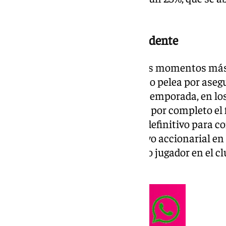
primera categoría.
No se descarta que sea presidente
El Sevilla FC atraviesa uno de los momentos más 
últimos años. Mientras el equipo pelea por ase
División en el tramo final de la temporada, en 
operación que va a transformar por completo el f
Sergio Ramos ha dado un paso definitivo para co
principales impulsores del relevo accionarial en
ha definido el papel del histórico jugador en el c
presidente.