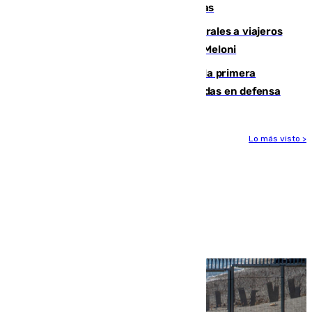
encuentro contra el Ceuta con molestias
España restablece controles temporales a viajeros
procedentes de Italia como repuesta a Meloni
El Málaga cae ante el Ceuta y suma la primera
derrota de la pretemporada dejando dudas en defensa
Lo más visto >
Más noticias
Ver más >