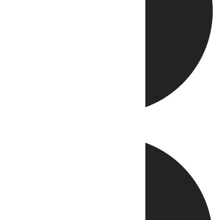
Directo