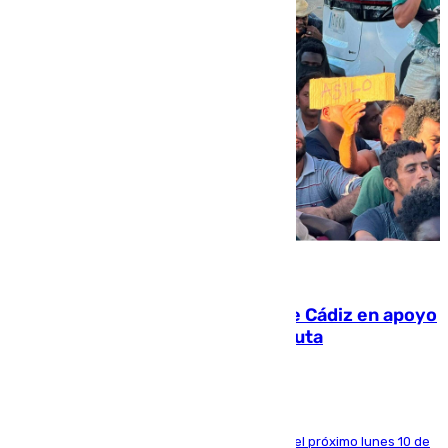
07.08.2026
CIES NO moviliza a la provincia de Cádiz en apoyo
a la respuesta humanitaria de Ceuta
La entidad social organiza una concentración el próximo lunes 10 de