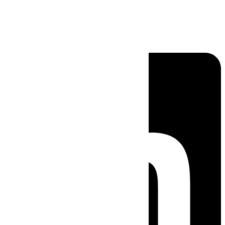
Linkedin