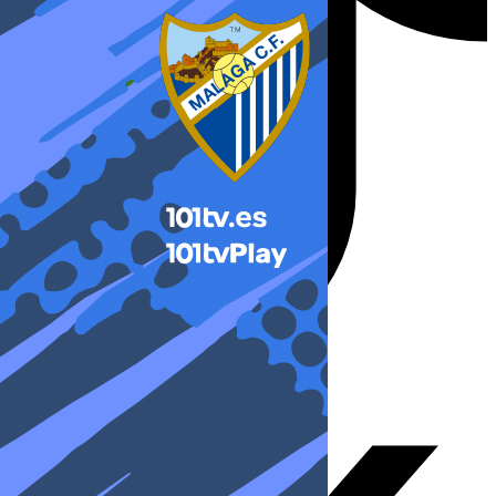
X-twitter