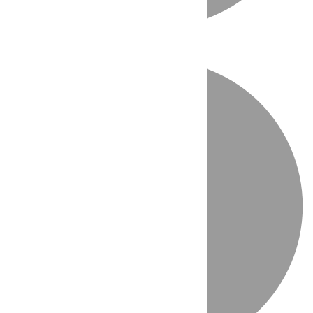
Directo