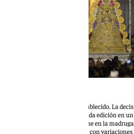
Sin hora fija
El salto no tiene un horario establecido. La deci
almonteños, lo que convierte cada edición en un
Históricamente, suele producirse en la madruga
torno a las 03.00 horas, aunque con variaciones 