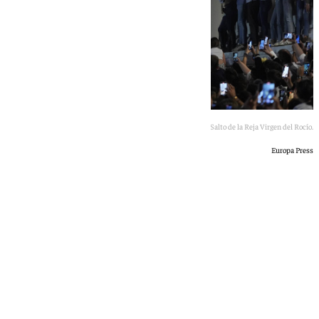
Salto de la Reja Virgen del Rocío.
Europa Press
101 TV
domingo, 24 mayo 2026, 23:48
Compartir: