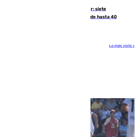
Andalucía sigue asfixiada por el calor: siete
provincias, en alerta por temperaturas de hasta 40
grados
Lo más visto >
Más noticias
Ver más >