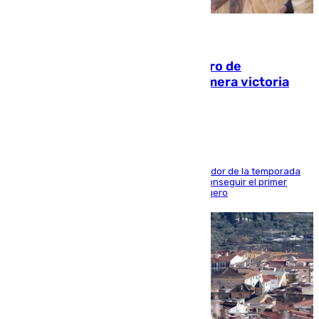
05.08.2026
Málaga-Al-Arabi: tercer encuentro de
pretemporada en busca de la primera victoria
blanquiazul
El conjunto de Juanfran Funes afronta el ecuador de la temporada
contra el cuadro catarí, en el que intentarán conseguir el primer
triunfo de los amistosos previo al arranque liguero