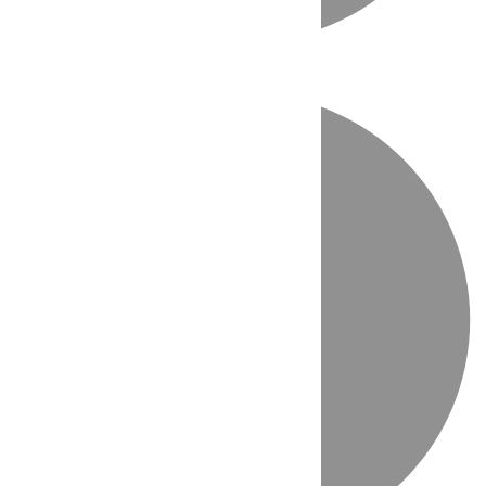
Directo