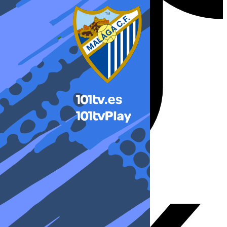
X-twitter