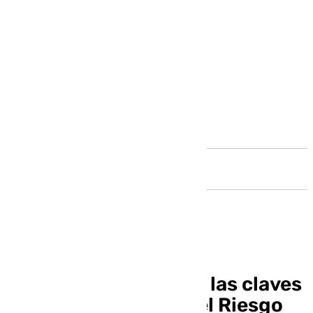
Andalucía
Estas son algunas de las claves
para la Prevención del Riesgo