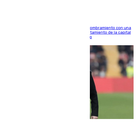
Ana Mestre estrena su agenda oficial tras su nombramiento con una
doble visita a la Diputación Provincial y al Ayuntamiento de la capital
para sellar una etapa de colaboración y diálogo
05.08.2026