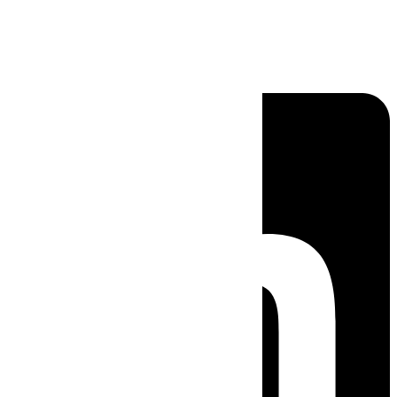
Linkedin