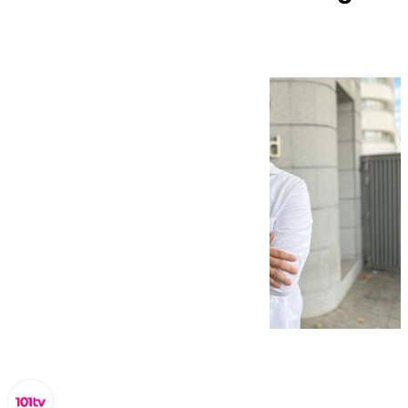
Cardiovascular