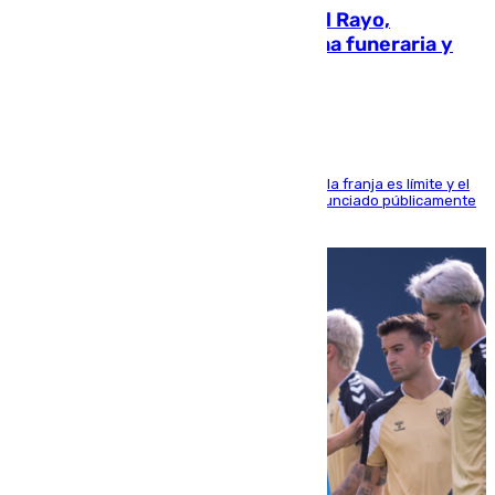
Raúl Martín Presa, Presidente del Rayo,
amenazado de muerte: una corona funeraria y
pintadas con su nombre
La situación con los aficionados del cuadro de la franja es límite y el
máximo mandatario del club madrileño ha denunciado públicamente
que está recibiendo amenazas de muerte